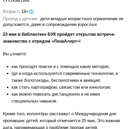
Возраст:
18+
Проход с детьми:
дети младше возрастного ограничения не
допускаются, даже в сопровождении взрослых
23 мая в библиотеке БУК пройдет открытая встреча-
знакомство с отрядом «ЛизаАлерт»!
Вы узнаете:
как проходят поиски и с помощью каких методик;
где и когда используются современные технологии, а
также болотоходы, беспилотники и авиация;
как стать картографом, связистом или кинологом;
как можно помогать дистанционно и не имея
специальных навыков.
Кроме того, волонтёры расскажут о Международном дне
пропавших детей, который отмечается 25 мая. Это важная
дата, напоминающая о проблеме пропаж детей,