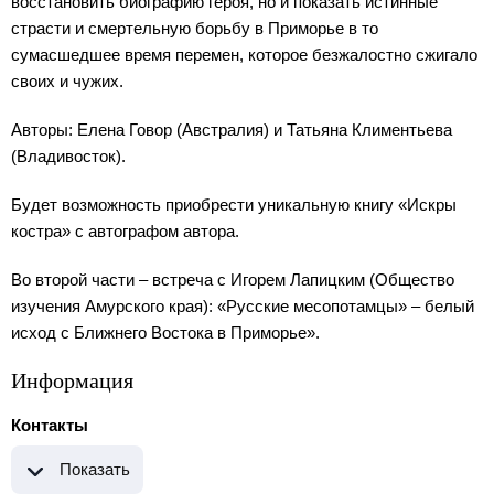
восстановить биографию героя, но и показать истинные
страсти и смертельную борьбу в Приморье в то
сумасшедшее время перемен, которое безжалостно сжигало
своих и чужих.
Авторы: Елена Говор (Австралия) и Татьяна Климентьева
(Владивосток).
Будет возможность приобрести уникальную книгу «Искры
костра» с автографом автора.
Во второй части – встреча с Игорем Лапицким (Общество
изучения Амурского края): «Русские месопотамцы» – белый
исход с Ближнего Востока в Приморье».
Информация
Контакты
Показать