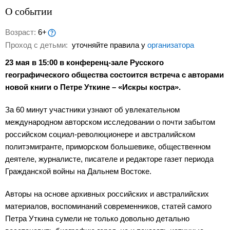
О событии
Возраст:
6+
Проход с детьми:
уточняйте правила у
организатора
23 мая в 15:00 в конференц-зале Русского
географического общества состоится встреча с авторами
новой книги о Петре Уткине – «Искры костра».
За 60 минут участники узнают об увлекательном
международном авторском исследовании о почти забытом
российском социал-революционере и австралийском
политэмигранте, приморском большевике, общественном
деятеле, журналисте, писателе и редакторе газет периода
Гражданской войны на Дальнем Востоке.
Авторы на основе архивных российских и австралийских
материалов, воспоминаний современников, статей самого
Петра Уткина сумели не только довольно детально