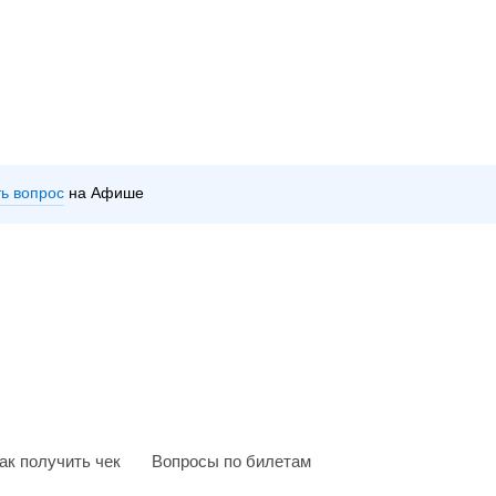
ть вопрос
на Афише
ак получить чек
Вопросы по билетам