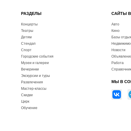
РАЗДЕЛЫ
САЙТЫ 
Концерты
Авто
Театры
Кино
Детям
Базы отды
Стендап
Недвижимо
Спорт
Новости
Городские события
Объявлени
Музеи и галереи
Работа
Вечеринки
Справочник
Экскурсии и туры
МЫ В СО
Развлечения
Мастер-классы
Скидки
Цирк
Обучение