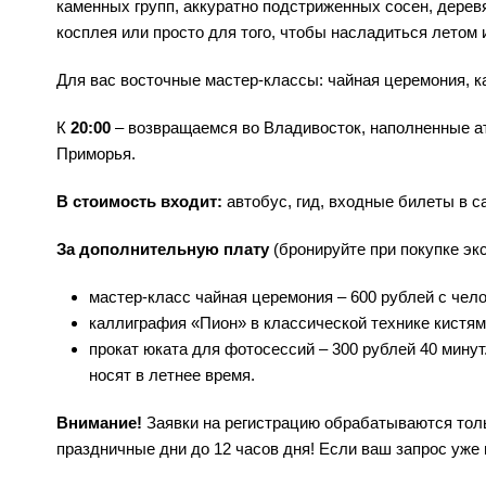
каменных групп, аккуратно подстриженных сосен, дере
косплея или просто для того, чтобы насладиться летом 
Для вас восточные мастер-классы: чайная церемония, к
К
20:00
– возвращаемся во Владивосток, наполненные а
Приморья.
В стоимость входит:
автобус, гид, входные билеты в с
За дополнительную плату
(бронируйте при покупке экс
мастер-класс чайная церемония – 600 рублей с чел
каллиграфия «Пион» в классической технике кистям
прокат юката для фотосессий – 300 рублей 40 минут
носят в летнее время.
Внимание!
Заявки на регистрацию обрабатываются тольк
праздничные дни до 12 часов дня! Если ваш запрос уже 