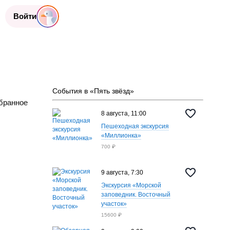
Войти
События в «Пять звёзд»
бранное
8 августа, 11:00
Пешеходная экскурсия
«Миллионка»
700 ₽
9 августа, 7:30
Экскурсия «Морской
заповедник. Восточный
участок»
15600 ₽