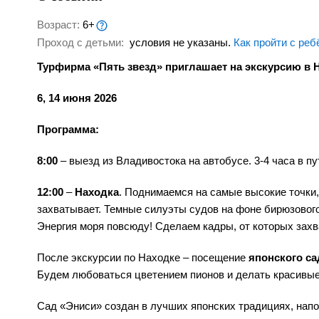
Возраст:
6+
Проход с детьми:
условия не указаны.
Как пройти с реб
Турфирма «Пять звезд» приглашает на экскурсию в 
6, 14 июня 2026
Программа:
8:00
– выезд из Владивостока на автобусе. 3-4 часа в п
12:00
–
Находка
. Поднимаемся на самые высокие точки,
захватывает. Темные силуэты судов на фоне бирюзового
Энергия моря повсюду! Сделаем кадры, от которых захв
После экскурсии по Находке – посещение
японского са
Будем любоваться цветением пионов и делать красивые
Сад «Эниси» создан в лучших японских традициях, нап