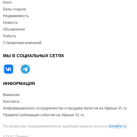
Кино
Базы отдыха
Недвижимость
Новости
Объявления
Работа
Справочник компаний
МЫ В СОЦИАЛЬНЫХ СЕТЯХ
ИНФОРМАЦИЯ
Вакансии
Контакты
Информационное сотрудничество и продажа билетов на Афише VL.ru
Правила публикации события на Афише VL.ru
По вопросам, предложениям или ошибкам пишите на почту
bilet@vl.ru
© ООО "Примнет"