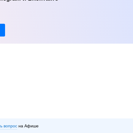
ть вопрос
на Афише