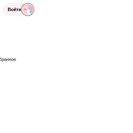
Войти
бранное