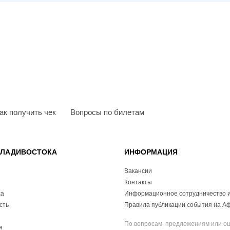
ак получить чек
Вопросы по билетам
ВЛАДИВОСТОКА
ИНФОРМАЦИЯ
Вакансии
Контакты
ха
Информационное сотрудничество и
сть
Правила публикации события на А
По вопросам, предложениям или о
я