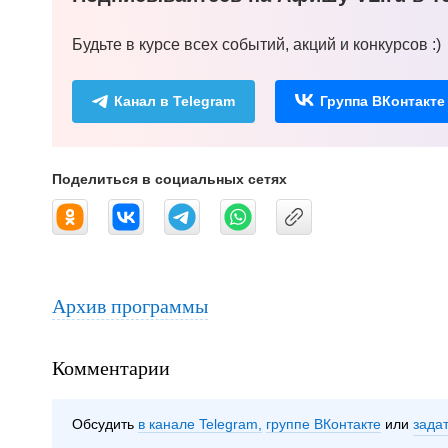
Будьте в курсе всех событий, акций и конкурсов :)
Канал в Telegram
Группа ВКонтакте
Поделиться в социальных сетях
Архив программы
Комментарии
Обсудить
в канале Telegram
группе ВКонтакте
зада