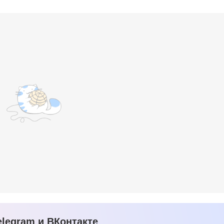
legram и ВКонтакте