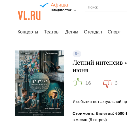
Афиша
Владивосток
Концерты
Театры
Детям
Стендап
Спорт
6+
Летний интенсив «
июня
16
3
У события нет актуальной 
Стоимость билетов: 6500 
в месяц (8 встреч)