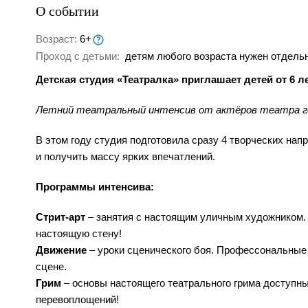
О событии
Возраст:
6+
Проход с детьми:
детям любого возраста нужен отдельн
Детская студия «Театралка» приглашает детей от 6 л
Летний театральный интенсив от актёров театра г
В этом году студия подготовила сразу 4 творческих нап
и получить массу ярких впечатлений.
Программы интенсивa:
Стрит-арт
– занятия с настоящим уличным художником. 
настоящую стену!
Движение
– уроки сценического боя. Профессональные 
сцене.
Грим
– основы настоящего театрального грима доступн
перевоплощений!