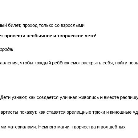
ый билет, проход только со взрослыми
ет провести необычное и творческое лето!
орода!
равления, чтобы каждый ребёнок смог раскрыть себя, найти нов
Дети узнают, как создается уличная живопись и вместе распиш
артисты покажут, как ставятся зрелищные трюки и киношные «д
ыми материалами. Немного магии, творчества и волшебных