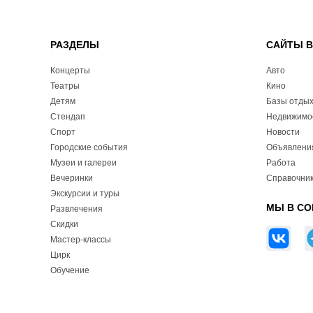
РАЗДЕЛЫ
САЙТЫ 
Концерты
Авто
Театры
Кино
Детям
Базы отды
Стендап
Недвижимо
Спорт
Новости
Городские события
Объявлени
Музеи и галереи
Работа
Вечеринки
Справочник
Экскурсии и туры
МЫ В СО
Развлечения
Скидки
Мастер-классы
Цирк
Обучение