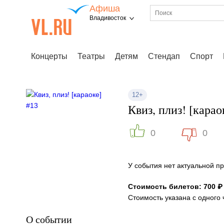
Афиша
Владивосток
Концерты
Театры
Детям
Стендап
Спорт
12+
Квиз, плиз! [карао
0
0
У события нет актуальной 
Стоимость билетов: 700 ₽
Стоимость указана с одного 
О событии