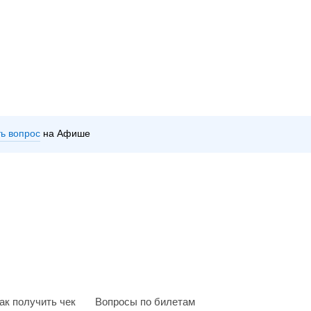
ть вопрос
на Афише
ак получить чек
Вопросы по билетам