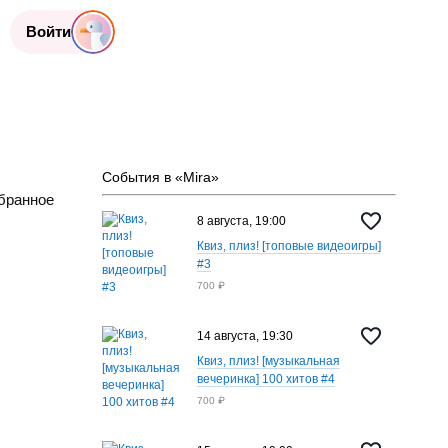
Войти
События в «Mira»
бранное
8 августа, 19:00
Квиз, плиз! [топовые видеоигры]
#3
700 ₽
14 августа, 19:30
Квиз, плиз! [музыкальная
вечеринка] 100 хитов #4
700 ₽