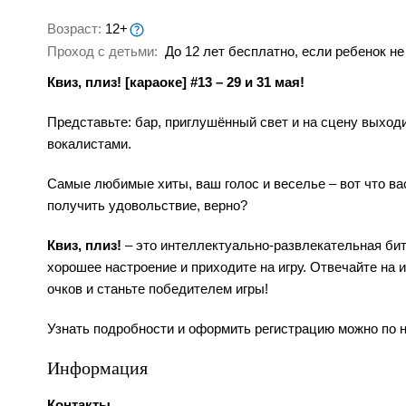
Возраст:
12+
Проход с детьми:
До 12 лет бесплатно, если ребенок не
Квиз, плиз! [караоке] #13 – 29 и 31 мая!
Представьте: бар, приглушённый свет и на сцену выходи
вокалистами.
Самые любимые хиты, ваш голос и веселье – вот что ва
получить удовольствие, верно?
Квиз, плиз!
– это интеллектуально-развлекательная бит
хорошее настроение и приходите на игру. Отвечайте на
очков и станьте победителем игры!
Узнать подробности и оформить регистрацию можно по н
Информация
Контакты