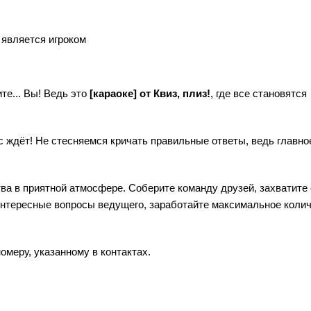
 является игроком
те... Вы! Ведь это
[караоке] от Квиз, плиз!
, где все становятся
с ждёт! Не стесняемся кричать правильные ответы, ведь главно
ва в приятной атмосфере. Соберите команду друзей, захватите 
 интересные вопросы ведущего, заработайте максимальное коли
омеру, указанному в контактах.