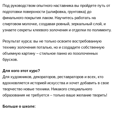
Под руководством опытного наставника вы пройдете путь от
подготовки поверхности (шлифовка, грунтовка) до
финального покрытия лаком. Научитесь работать на
спиртовом молочке, создавая ровный, зеркальный слой, и
узнаете секреты клеевого золочения и отделки по полименту.
Результат курса: вы не только освоите востребованную
технику золочения поталью, но и создадите собственную
объемную картину – стильное панно из позолоченных
брусков.
Для кого этот курс?
Для художников, декораторов, реставраторов и всех, кто
вдохновляется историей искусства и хочет добавить в свое
творчество новые техники. Никакого специального
образования не требуется – только ваше желание творить!
Больше о школе: