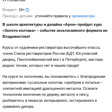
Возраст:
16+
Проход с детьми:
уточняйте правила у
организатора
В школе архитектуры и дизайна «Арчи» пройдет курс
«Золото колчака» –
событие эксклюзивного формата во
Владивостоке!
Курсы от художника-реставратора высочайшего класса,
члена Союза реставраторов России (БДТ, Юсуповский
дворец, Пантелеймоновский мост в Петербурге), мастера
редких техник, которых нет в нашем городе!
На курсе по золочению, вы познакомитесь с благородными
материалами: сусальным золотом, серебром и поталью –
элегантной имитацией драгоценного металла. Освоите
технологии золочения по дереву, металлу и гипсу,
разберетесь в нюансах интерьерного, экстерьерного и
храмового декора.