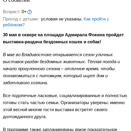
Возраст:
0+
Проход с детьми:
условия не указаны.
Как пройти с
ребёнком?
30 мая в сквере на площади Адмирала Фокина пройдет
выставка-раздача бездомных кошек и собак!
В мае во Владивостоке открывается сезон уличных
выставок-раздач бездомных животных. Тёплая погода и
начало прогулочного сезона – отличное время, чтобы
познакомиться с питомцем, который ищет дом и
заботливого хозяина.
Все подопечные ласковые, социализированные и полностью
готовы стать частью семьи. Организаторы уверены: именно
этой весной многие гости выставки встретят своего
долгожданного друга.
В программе также запланированы яркое показательное