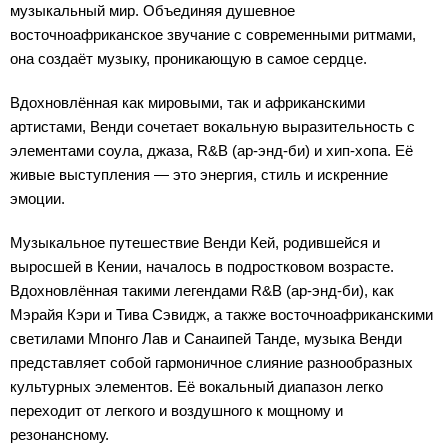
музыкальный мир. Объединяя душевное
восточноафриканское звучание с современными ритмами,
она создаёт музыку, проникающую в самое сердце.
Вдохновлённая как мировыми, так и африканскими
артистами, Венди сочетает вокальную выразительность с
элементами соула, джаза, R&B (ар-энд-би) и хип-хопа. Её
живые выступления — это энергия, стиль и искренние
эмоции.
Музыкальное путешествие Венди Кей, родившейся и
выросшей в Кении, началось в подростковом возрасте.
Вдохновлённая такими легендами R&B (ар-энд-би), как
Мэрайя Кэри и Тива Сэвидж, а также восточноафриканскими
светилами Мпонго Лав и Санаипей Танде, музыка Венди
представляет собой гармоничное слияние разнообразных
культурных элементов. Её вокальный диапазон легко
переходит от легкого и воздушного к мощному и
резонансному.