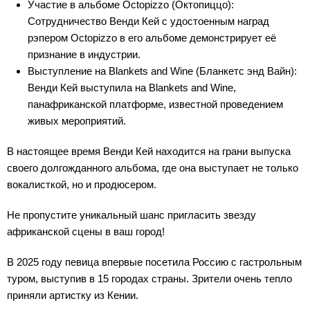
Участие в альбоме Octopizzo (Октопиццо):
Сотрудничество Венди Кей с удостоенным наград
рэпером Octopizzo в его альбоме демонстрирует её
признание в индустрии.
Выступление на Blankets and Wine (Бланкетс энд Вайн):
Венди Кей выступила на Blankets and Wine,
панафриканской платформе, известной проведением
живых мероприятий.
В настоящее время Венди Кей находится на грани выпуска
своего долгожданного альбома, где она выступает не только
вокалисткой, но и продюсером.
Не пропустите уникальный шанс пригласить звезду
африканской сцены в ваш город!
В 2025 году певица впервые посетила Россию с гастрольным
туром, выступив в 15 городах страны. Зрители очень тепло
приняли артистку из Кении.