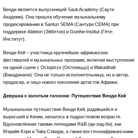
Венди является выпускницей Sauti Academy (Саути
Академи). Она прошла обучение музыкальному
продюсированию в Santuri SEMA (Сантури СЕМА) при
поддержке Ableton (Эйблтон) и Goethe-Institut (Гёте-
Институт).
Венди Кей – участница крупнейших африканских
фестивалей и музыкальных программ, включая выступления
на одной сцене с Octopizzo (Октопиццо) и Wakadinali
(Вакадинали). Она не только исполнительница, но и автор,
продюсер, и лицо нового поколения артистов Африки.
Девушка с золотым голосом: Путешествие Венди Кей
Музыкальное путешествие Венди Кей, родившейся и
выросшей в Кении, началось в подростковом возрасте.
Вдохновлённая такими легендами R&B (ар-энд-би), как
Мэрайя Кэри и Тива Сэвидж, а также восточноафриканскими