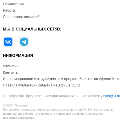
Объявления
Работа
Справочник компаний
МЫ В СОЦИАЛЬНЫХ СЕТЯХ
ИНФОРМАЦИЯ
Вакансии
Контакты
Информационное сотрудничество и продажа билетов на Афише VL.ru
Правила публикации события на Афише VL.ru
По вопросам, предложениям или ошибкам пишите на почту
bilet@vl.ru
© ООО "Примнет"
При любом использовании материалов ссылка на VL.ru/AFISHA обязательна.
Цитирование в Интернете возможно только при наличии гиперссылки.
Все права защищены.