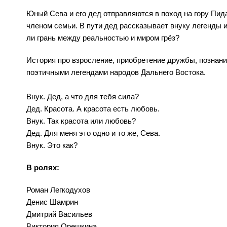
Юный Сева и его дед отправляются в поход на гору Пид
членом семьи. В пути дед рассказывает внуку легенды 
ли грань между реальностью и миром грёз?
История про взросление, приобретение дружбы, познани
поэтичными легендами народов Дальнего Востока.
Внук. Дед, а что для тебя сила?
Дед. Красота. А красота есть любовь.
Внук. Так красота или любовь?
Дед. Для меня это одно и то же, Сева.
Внук. Это как?
В ролях:
Роман Легкодухов
Денис Шамрин
Дмитрий Васильев
Виктория Орешкина