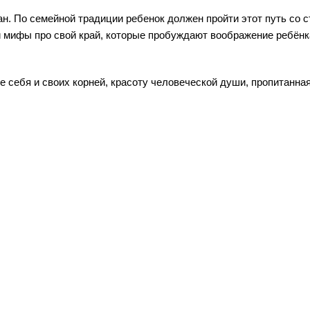
ан. По семейной традиции ребенок должен пройти этот путь со 
и мифы про свой край, которые пробуждают воображение ребёнка
е себя и своих корней, красоту человеческой души, пропитанна