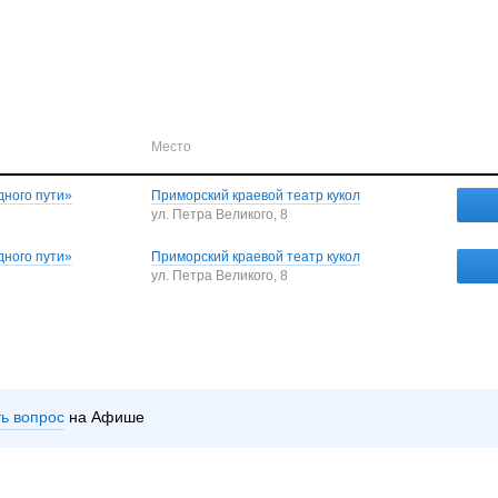
Место
дного пути»
Приморский краевой театр кукол
ул. Петра Великого, 8
дного пути»
Приморский краевой театр кукол
ул. Петра Великого, 8
ть вопрос
на Афише