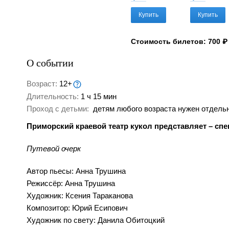
Купить
Купить
Стоимость билетов: 700 ₽
О событии
Возраст:
12+
Длительность:
1 ч 15 мин
Проход с детьми:
детям любого возраста нужен отдельн
Приморский краевой театр кукол представляет – спе
Путевой очерк
Автор пьесы: Анна Трушина
Режиссёр: Анна Трушина
Художник: Ксения Тараканова
Композитор: Юрий Есипович
Художник по свету: Данила Обитоцкий