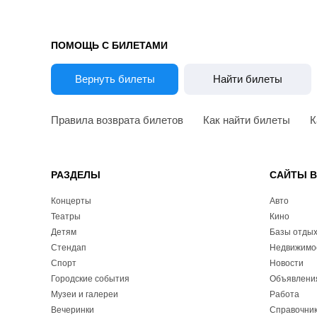
ПОМОЩЬ С БИЛЕТАМИ
Вернуть билеты
Найти билеты
Правила возврата билетов
Как найти билеты
К
РАЗДЕЛЫ
САЙТЫ 
Концерты
Авто
Театры
Кино
Детям
Базы отды
Стендап
Недвижимо
Спорт
Новости
Городские события
Объявлени
Музеи и галереи
Работа
Вечеринки
Справочник