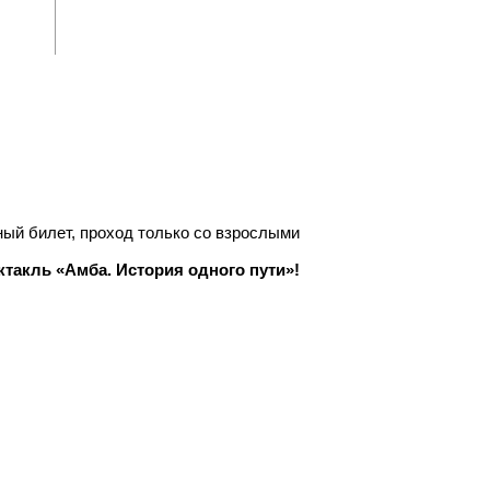
ый билет, проход только со взрослыми
ктакль «Амба. История одного пути»!