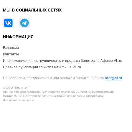
МЫ В СОЦИАЛЬНЫХ СЕТЯХ
ИНФОРМАЦИЯ
Вакансии
Контакты
Информационное сотрудничество и продажа билетов на Афише VL.ru
Правила публикации события на Афише VL.ru
По вопросам, предложениям или ошибкам пишите на почту
bilet@vl.ru
© ООО "Примнет"
При любом использовании материалов ссылка на VL.ru/AFISHA обязательна.
Цитирование в Интернете возможно только при наличии гиперссылки.
Все права защищены.