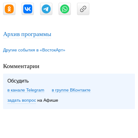
Архив программы
Другие события в «ВостокАрт»
Комментарии
Обсудить
в канале Telegram
группе ВКонтакте
задать вопрос
на Афише