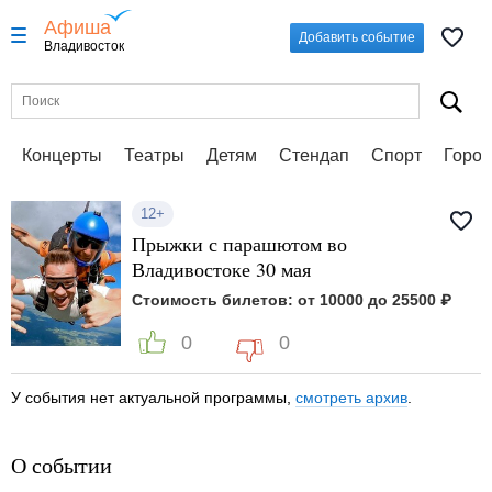
Афиша
Добавить событие
Владивосток
Концерты
Театры
Детям
Стендап
Спорт
Город
12+
Прыжки с парашютом во
Владивостоке 30 мая
Стоимость билетов: от 10000 до 25500 ₽
0
0
У события нет актуальной программы,
смотреть архив
.
О событии