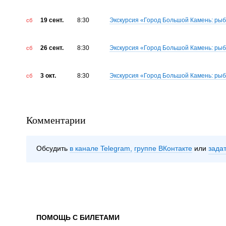
19 сент.
8:30
Экскурсия «Город Большой Камень: ры
сб
26 сент.
8:30
Экскурсия «Город Большой Камень: ры
сб
3 окт.
8:30
Экскурсия «Город Большой Камень: ры
сб
Комментарии
Обсудить
в канале Telegram
группе ВКонтакте
зада
ПОМОЩЬ С БИЛЕТАМИ