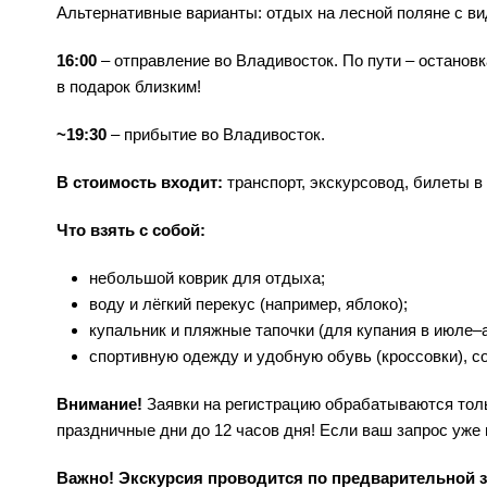
Альтернативные варианты: отдых на лесной поляне с ви
16:00
– отправление во Владивосток. По пути – останов
в подарок близким!
~19:30
– прибытие во Владивосток.
В стоимость входит:
транспорт, экскурсовод, билеты в
Что взять с собой:
небольшой коврик для отдыха;
воду и лёгкий перекус (например, яблоко);
купальник и пляжные тапочки (для купания в июле–а
спортивную одежду и удобную обувь (кроссовки), с
Внимание!
Заявки на регистрацию обрабатываются тольк
праздничные дни до 12 часов дня! Если ваш запрос уже 
Важно! Экскурсия проводится по предварительной з