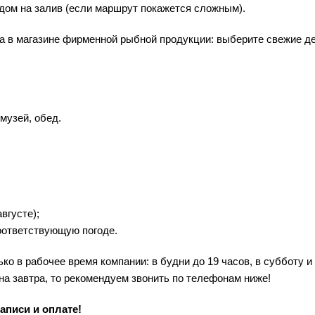
дом на залив (если маршрут покажется сложным).
ка в магазине фирменной рыбной продукции: выберите свежие д
 музей, обед.
вгусте);
оответствующую погоде.
о в рабочее время компании: в будни до 19 часов, в субботу и
на завтра, то рекомендуем звонить по телефонам ниже!
аписи и оплате!