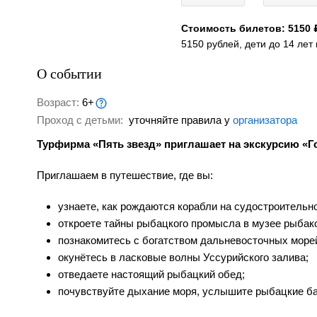
Стоимость билетов: 5150 
5150 рублей, дети до 14 лет
О событии
Возраст:
6+
Проход с детьми:
уточняйте правила у
организатора
Турфирма «Пять звезд» приглашает на экскурсию «
Приглашаем в путешествие, где вы:
узнаете, как рождаются корабли на судостроительн
откроете тайны рыбацкого промысла в музее рыбак
познакомитесь с богатством дальневосточных море
окунётесь в ласковые волны Уссурийского залива;
отведаете настоящий рыбацкий обед;
почувствуйте дыхание моря, услышите рыбацкие бай