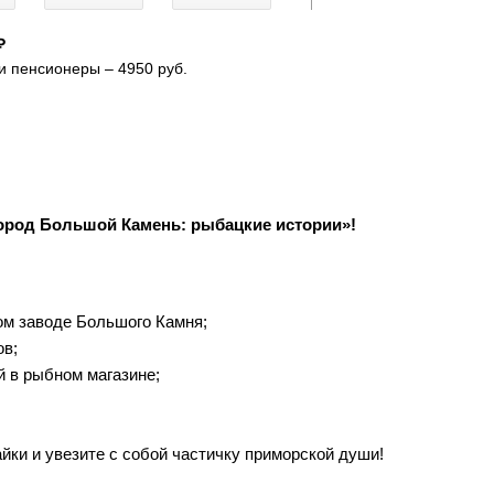
₽
 и пенсионеры – 4950 руб.
Город Большой Камень: рыбацкие истории»!
ом заводе Большого Камня;
ов;
й в рыбном магазине;
ки и увезите с собой частичку приморской души!