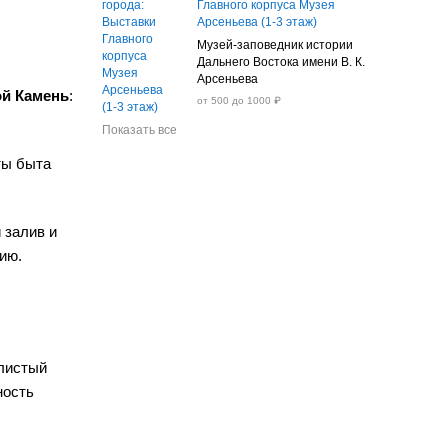
Главного корпуса Музея
Арсеньева (1-3 этаж)
Музей-заповедник истории
Дальнего Востока имени В. К.
Арсеньева
й Камень
:
от 500 до 1000 ₽
Показать все
ты быта
 залив и
ию.
алистый
ность