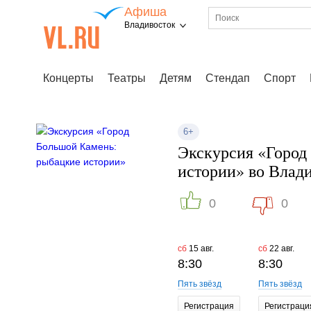
Афиша
Владивосток
Концерты
Театры
Детям
Стендап
Спорт
6+
Экскурсия «Город
истории» во Влади
0
0
сб
15 авг.
сб
22 авг.
8:30
8:30
Пять звёзд
Пять звёзд
Регистрация
Регистраци