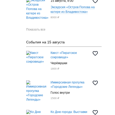
15 августа, 9:00
Экскурсия «Остров Попова на
катере из Владивостока»
8000 ₽
Показать все
События на 15 августа
Квест «Пиратское
сокровище»
Черёмушки
1800 ₽
Иммерсивная прогулка
«Городские Легенды»
Голос внутри
1500 ₽
Ко Дню города: Выставки