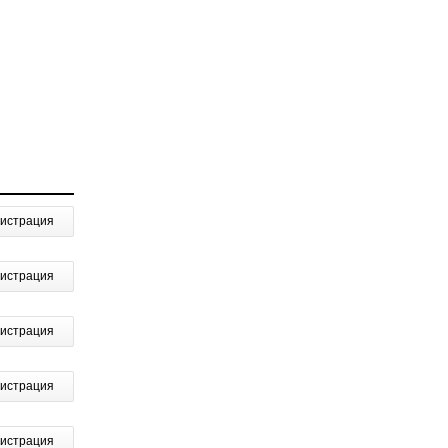
гистрация
гистрация
гистрация
гистрация
гистрация