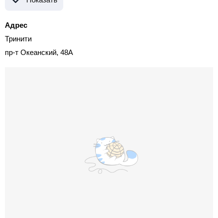
Адрес
Тринити
пр-т Океанский, 48А