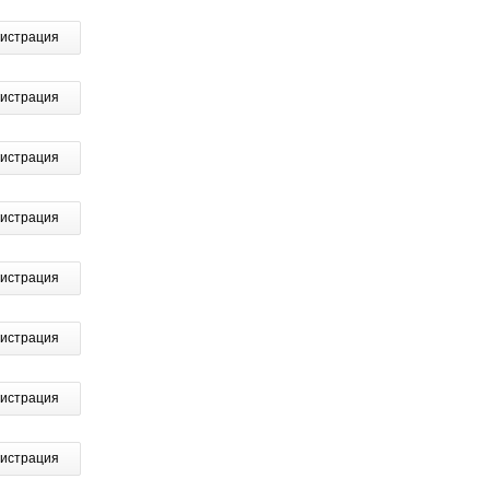
гистрация
гистрация
гистрация
гистрация
гистрация
гистрация
гистрация
гистрация