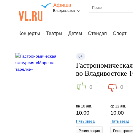
Афиша
Владивосток
Концерты
Театры
Детям
Стендап
Спорт
6+
Гастрономическая
во Владивостоке 1
0
0
пн
10 авг.
ср
12 авг.
10:00
10:00
Пять звёзд
Пять звёзд
Регистрация
Регистраци