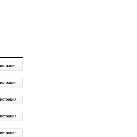
гистрация
гистрация
гистрация
гистрация
гистрация