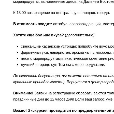
морепродукты, выловленные здесь, на Дальнем Востоке.
К 13:00 возвращение на центральную площадь города.
В стоимость входит:
автобус, сопровождающий, мастер
Хотите еще больше вкуса?
(дополнительно):
свежайшие хасанские устрицы: попробуйте вкус мор
фирменная уха: наваристая, ароматная, с лососем, 
плов с морепродуктами: экзотическое сочетание риса
лучший в городе суп Том-ям с морепродуктами.
По окончании дегустации, вы можете остаться на пляж
купальные принадлежности). Вернуться в центр горо
Внимание!
Заявки на регистрацию обрабатываются тольк
праздничные дни до 12 часов дня! Если ваш запрос уже 
Важно! Экскурсия проводится по предварительной з