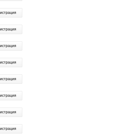
гистрация
гистрация
гистрация
гистрация
гистрация
гистрация
гистрация
гистрация