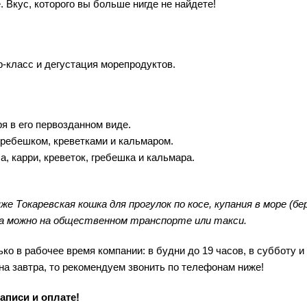
 Вкус, которого вы больше нигде не найдете!
-класс и дегустация морепродуктов.
я в его первозданном виде.
гребешком, креветками и кальмаром.
, карри, креветок, гребешка и кальмара.
е Токаревская кошка для прогулок по косе, купания в море (б
да можно на общественном транспорте или такси.
о в рабочее время компании: в будни до 19 часов, в субботу и
на завтра, то рекомендуем звонить по телефонам ниже!
аписи и оплате!