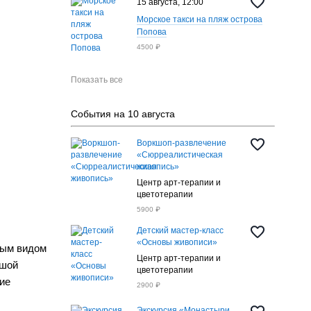
15 августа, 12:00
Морское такси на пляж острова
Попова
4500 ₽
Показать все
События на 10 августа
Воркшоп-развлечение
«Сюрреалистическая
живопись»
Центр арт-терапии и
цветотерапии
5900 ₽
Детский мастер-класс
«Основы живописи»
ным видом
Центр арт-терапии и
ьшой
цветотерапии
ие
2900 ₽
Экскурсия «Монастыри