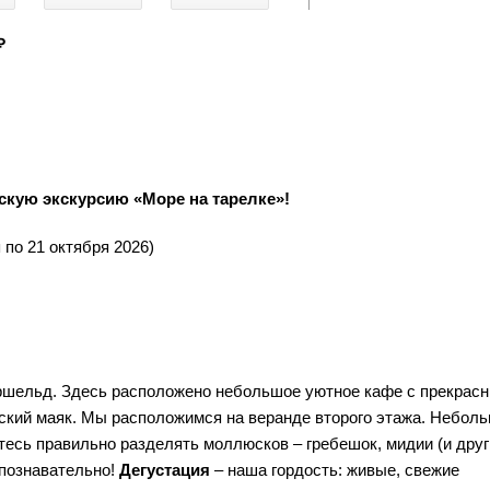
₽
скую экскурсию «Море на тарелке»!
 по 21 октября 2026)
ершельд. Здесь расположено небольшое уютное кафе с прекрас
вский маяк. Мы расположимся на веранде второго этажа. Небол
тесь правильно разделять моллюсков – гребешок, мидии (и друг
 познавательно!
Дегустация
– наша гордость: живые, свежие