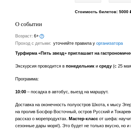
Стоимость билетов: 5000 
О событии
Возраст:
6+
Проход с детьми:
уточняйте правила у
организатора
Турфирма «Пять звезд» приглашает на гастрономиче
Экскурсия проводится в
понедельник
и
среду
(с 25 мая
Программа:
10:00
– посадка в автобус, выезд на маршрут.
Доставка на оконечность полуостров Шкота, к мысу Эг
на пролив Босфор Восточный, остров Русский и Токаре
рассказ о морепродуктах.
Мастер-класс
от шефа: научи
сезонные дары моря!). Это будет не только вкусно, но и