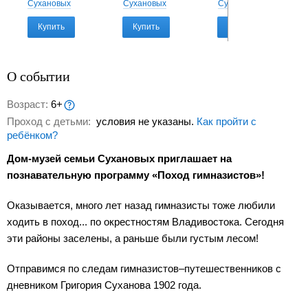
Сухановых
Сухановых
Сухановых
Купить
Купить
Купить
О событии
Возраст:
6+
Проход с детьми:
условия не указаны.
Как пройти с
ребёнком?
Дом-музей семьи Сухановых приглашает на
познавательную программу «Поход гимназистов»!
Оказывается, много лет назад гимназисты тоже любили
ходить в поход... по окрестностям Владивостока. Сегодня
эти районы заселены, а раньше были густым лесом!
Отправимся по следам гимназистов–путешественников с
дневником Григория Суханова 1902 года.