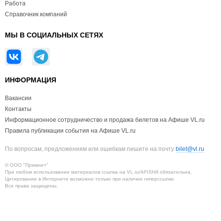
Работа
Справочник компаний
МЫ В СОЦИАЛЬНЫХ СЕТЯХ
ИНФОРМАЦИЯ
Вакансии
Контакты
Информационное сотрудничество и продажа билетов на Афише VL.ru
Правила публикации события на Афише VL.ru
По вопросам, предложениям или ошибкам пишите на почту
bilet@vl.ru
© ООО "Примнет"
При любом использовании материалов ссылка на VL.ru/AFISHA обязательна.
Цитирование в Интернете возможно только при наличии гиперссылки.
Все права защищены.