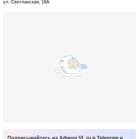
ул. Светланская, 18А
Подписывайтесь на Афишу VL.ru в Telegram и