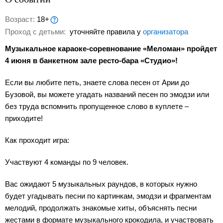
Возраст:
18+
Проход с детьми:
уточняйте правила у
организатора
Музыкальное караоке-соревнование «Меломан» пройдет
4 июня в банкетном зале ресто-бара «Студио»!
Если вы любите петь, знаете слова песен от Арии до
Бузовой, вы можете угадать названий песен по эмодзи или
без труда вспомнить пропущенное слово в куплете –
приходите!
Как проходит игра:
Участвуют 4 команды по 9 человек.
Вас ожидают 5 музыкальных раундов, в которых нужно
будет угадывать песни по картинкам, эмодзи и фрагментам
мелодий, продолжать знакомые хиты, объяснять песни
жестами в формате музыкального крокодила, и участвовать