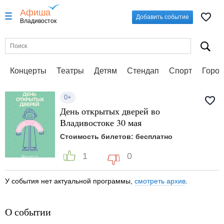
Афиша
Добавить событие
Владивосток
Концерты
Театры
Детям
Стендап
Спорт
Город
0+
День открытых дверей во
Владивостоке 30 мая
Стоимость билетов: бесплатно
1
0
У события нет актуальной программы,
смотреть архив
.
О событии