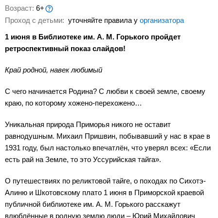
Возраст:
6+
Проход с детьми:
уточняйте правила у
организатора
1 июня в Библиотеке им. А. М. Горького пройдет
ретроспективный показ слайдов!
Край родной, навек любимый
С чего начинается Родина? С любви к своей земле, своему
краю, по которому хожено-перехожено…
Уникальная природа Приморья никого не оставит
равнодушным. Михаил Пришвин, побывавший у нас в крае в
1931 году, был настолько впечатлён, что уверял всех: «Если
есть рай на Земле, то это Уссурийская тайга».
О путешествиях по реликтовой тайге, о походах по Сихотэ-
Алиню и Шкотовскому плато 1 июня в Приморской краевой
публичной библиотеке им. А. М. Горького расскажут
влюблённые в родную землю люди – Юрий Михайлович