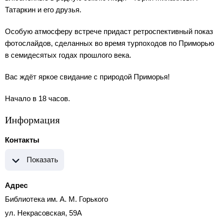
Татаркин и его друзья.
Особую атмосферу встрече придаст ретроспективный показ
фотослайдов, сделанных во время турпоходов по Приморью
в семидесятых годах прошлого века.
Вас ждёт яркое свидание с природой Приморья!
Начало в 18 часов.
Информация
Контакты
Показать
Адрес
Библиотека им. А. М. Горького
ул. Некрасовская, 59А