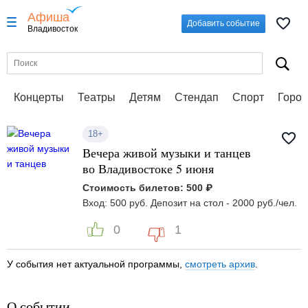
Афиша
Добавить событие
Владивосток
Концерты
Театры
Детям
Стендап
Спорт
Город
18+
Вечера живой музыки и танцев
во Владивостоке 5 июня
Стоимость билетов: 500 ₽
Вход: 500 руб. Депозит на стол - 2000 руб./чел.
0
1
У события нет актуальной программы,
смотреть архив
.
О событии