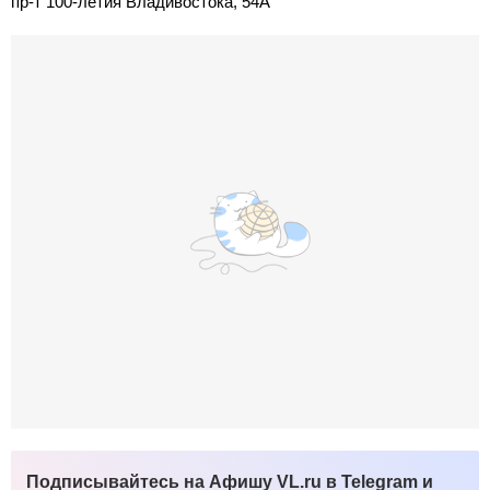
пр-т 100-летия Владивостока, 54А
Подписывайтесь на Афишу VL.ru в Telegram и