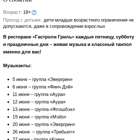
Возраст:
18+
Проход с детьми:
дети младше возрастного ограничения не
допускаются, даже в сопровождении взрослых
В ресторане «Гастроли Гриль» каждые пятницу, субботу
и праздничные дни – живая музыка и классный танпол
именно для вас!
Музыканты:
5 июня – группа «Эвергрин»
6 июня – группа «Финч Дэй»
11 июня – группа «Аура»
12 июня – группа «Аура»
13 июня – группа «Флэшбэк»
19 июня – группа «Мэйз»
20 июня – группа «Эвергрин»
26 июня – группа «Трибьют»
27 июня - группа «Коин»