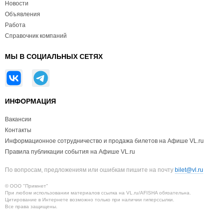
Новости
Объявления
Работа
Справочник компаний
МЫ В СОЦИАЛЬНЫХ СЕТЯХ
ИНФОРМАЦИЯ
Вакансии
Контакты
Информационное сотрудничество и продажа билетов на Афише VL.ru
Правила публикации события на Афише VL.ru
По вопросам, предложениям или ошибкам пишите на почту
bilet@vl.ru
© ООО "Примнет"
При любом использовании материалов ссылка на VL.ru/AFISHA обязательна.
Цитирование в Интернете возможно только при наличии гиперссылки.
Все права защищены.