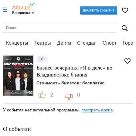
Афиша
Добавить событие
Владивосток
Концерты
Театры
Детям
Стендап
Спорт
Город
16+
Бизнес-вечеринка «Я в деле» во
Владивостоке 6 июня
Стоимость билетов: бесплатно
2
0
У события нет актуальной программы,
смотреть архив
.
О событии