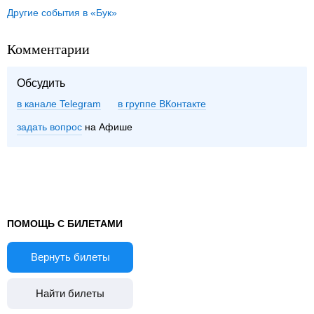
Другие события в «Бук»
Комментарии
Обсудить
в канале Telegram
группе ВКонтакте
задать вопрос
на Афише
ПОМОЩЬ С БИЛЕТАМИ
Вернуть билеты
Найти билеты