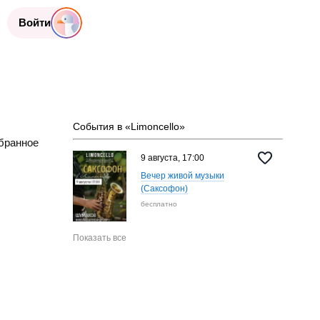
Войти
События в «Limoncello»
бранное
9 августа, 17:00
Вечер живой музыки
(Саксофон)
бесплатно
Показать все