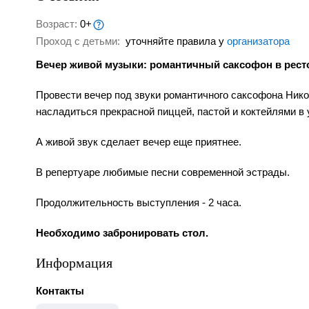
Возраст:
0+
Проход с детьми:
уточняйте правила у
организатора
Вечер живой музыки: романтичный саксофон в рест
Провести вечер под звуки романтичного саксофона Ник
насладиться прекрасной пиццей, пастой и коктейлями в 
А живой звук сделает вечер еще приятнее.
В репертуаре любимые песни современной эстрады.
Продолжительность выступления - 2 часа.
Необходимо забронировать стол.
Информация
Контакты