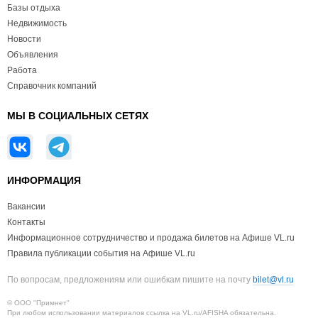
Базы отдыха
Недвижимость
Новости
Объявления
Работа
Справочник компаний
МЫ В СОЦИАЛЬНЫХ СЕТЯХ
ИНФОРМАЦИЯ
Вакансии
Контакты
Информационное сотрудничество и продажа билетов на Афише VL.ru
Правила публикации события на Афише VL.ru
По вопросам, предложениям или ошибкам пишите на почту
bilet@vl.ru
© ООО "Примнет"
При любом использовании материалов ссылка на VL.ru/AFISHA обязательна.