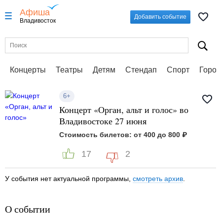
Афиша
Добавить событие
Владивосток
Концерты
Театры
Детям
Стендап
Спорт
Город
6+
Концерт «Орган, альт и голос» во
Владивостоке 27 июня
Стоимость билетов: от 400 до 800 ₽
17
2
У события нет актуальной программы,
смотреть архив
.
О событии