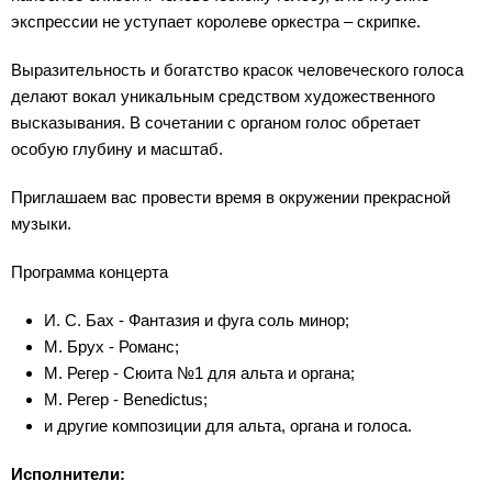
экспрессии не уступает королеве оркестра – скрипке.
Выразительность и богатство красок человеческого голоса
делают вокал уникальным средством художественного
высказывания. В сочетании с органом голос обретает
особую глубину и масштаб.
Приглашаем вас провести время в окружении прекрасной
музыки.
Программа концерта
И. С. Бах - Фантазия и фуга соль минор;
М. Брух - Романс;
М. Регер - Сюита №1 для альта и органа;
М. Регер - Benedictus;
и другие композиции для альта, органа и голоса.
Исполнители: