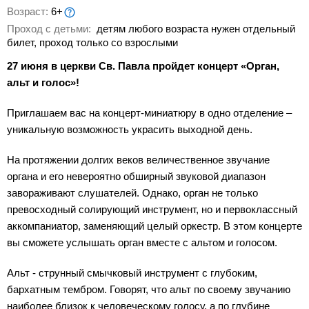
Возраст:
6+
Проход с детьми:
детям любого возраста нужен отдельный
билет, проход только со взрослыми
27 июня в церкви Св. Павла пройдет концерт «Орган,
альт и голос»!
Приглашаем вас на концерт-миниатюру в одно отделение –
уникальную возможность украсить выходной день.
На протяжении долгих веков величественное звучание
органа и его невероятно обширный звуковой диапазон
завораживают слушателей. Однако, орган не только
превосходный солирующий инструмент, но и первоклассный
аккомпаниатор, заменяющий целый оркестр. В этом концерте
вы сможете услышать орган вместе с альтом и голосом.
Альт - струнный смычковый инструмент с глубоким,
бархатным тембром. Говорят, что альт по своему звучанию
наиболее близок к человеческому голосу, а по глубине