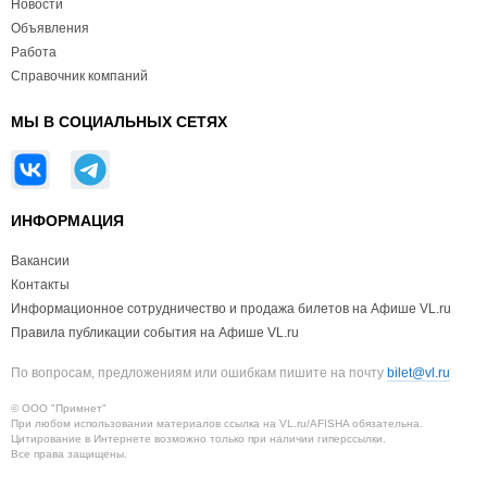
Новости
Объявления
Работа
Справочник компаний
МЫ В СОЦИАЛЬНЫХ СЕТЯХ
ИНФОРМАЦИЯ
Вакансии
Контакты
Информационное сотрудничество и продажа билетов на Афише VL.ru
Правила публикации события на Афише VL.ru
По вопросам, предложениям или ошибкам пишите на почту
bilet@vl.ru
© ООО "Примнет"
При любом использовании материалов ссылка на VL.ru/AFISHA обязательна.
Цитирование в Интернете возможно только при наличии гиперссылки.
Все права защищены.