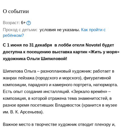
О событии
Возраст:
6+
Проход с детьми:
условия не указаны.
Как пройти с
ребёнком?
С 1 июня по 31 декабря
в лобби отеля Novotel будет
доступна к посещению
выставка картин «Жить у моря»
художника Ольги Шипиловой!
Шипилова Ольга – разноплановый художник: работает в
жанрах пейзажа (городского и морского), фигуративной
композиции, парадного и камерного портрета, натюрморта.
Есть опыт создания инсталляций. «Зеркало времён» –
композиция, в которой отражена тема знаменитостей, в
разное время посетивших Владивосток (хранится в музее
им. В. К. Арсеньева).
Важное место в творчестве художник отводит пленэру и,