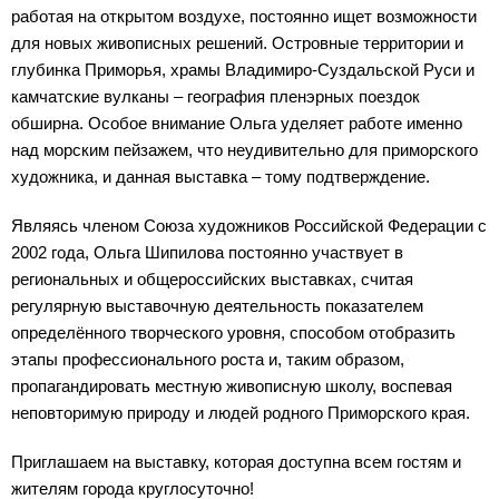
работая на открытом воздухе, постоянно ищет возможности
для новых живописных решений. Островные территории и
глубинка Приморья, храмы Владимиро-Суздальской Руси и
камчатские вулканы – география пленэрных поездок
обширна. Особое внимание Ольга уделяет работе именно
над морским пейзажем, что неудивительно для приморского
художника, и данная выставка – тому подтверждение.
Являясь членом Союза художников Российской Федерации с
2002 года, Ольга Шипилова постоянно участвует в
региональных и общероссийских выставках, считая
регулярную выставочную деятельность показателем
определённого творческого уровня, способом отобразить
этапы профессионального роста и, таким образом,
пропагандировать местную живописную школу, воспевая
неповторимую природу и людей родного Приморского края.
Приглашаем на выставку, которая доступна всем гостям и
жителям города круглосуточно!