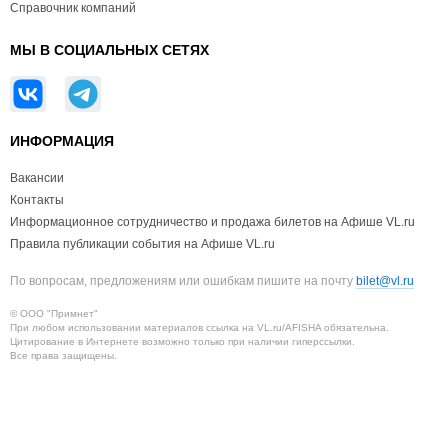
Справочник компаний
МЫ В СОЦИАЛЬНЫХ СЕТЯХ
ИНФОРМАЦИЯ
Вакансии
Контакты
Информационное сотрудничество и продажа билетов на Афише VL.ru
Правила публикации события на Афише VL.ru
По вопросам, предложениям или ошибкам пишите на почту
bilet@vl.ru
© ООО "Примнет"
При любом использовании материалов ссылка на VL.ru/AFISHA обязательна.
Цитирование в Интернете возможно только при наличии гиперссылки.
Все права защищены.