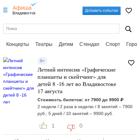
Афиша
Добавить событие
Владивосток
Концерты
Театры
Детям
Стендап
Спорт
Город
6+
Летний интенсив «Графические
планшеты и скейтчинг» для
детей 8 -16 лет во Владивостоке
17 августа
Стоимость билетов: от 7900 до 9900 ₽
2 недели / 2 раза в неделю / 8 занятий – 7900
руб.; 5 дней / 10 занятий – 9900 руб.
1
0