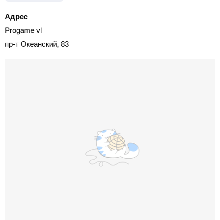
Адрес
Progame vl
пр-т Океанский, 83