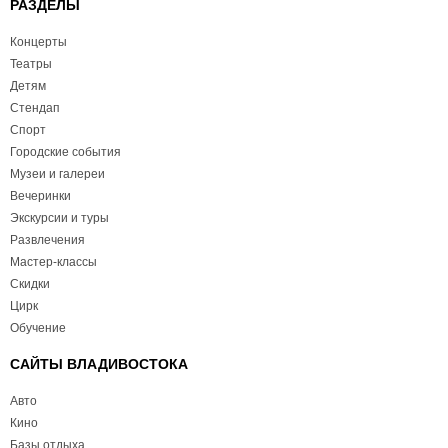
РАЗДЕЛЫ
Концерты
Театры
Детям
Стендап
Спорт
Городские события
Музеи и галереи
Вечеринки
Экскурсии и туры
Развлечения
Мастер-классы
Скидки
Цирк
Обучение
САЙТЫ ВЛАДИВОСТОКА
Авто
Кино
Базы отдыха