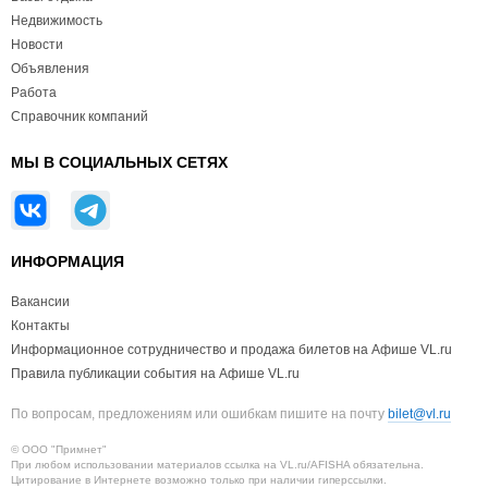
Недвижимость
Новости
Объявления
Работа
Справочник компаний
МЫ В СОЦИАЛЬНЫХ СЕТЯХ
ИНФОРМАЦИЯ
Вакансии
Контакты
Информационное сотрудничество и продажа билетов на Афише VL.ru
Правила публикации события на Афише VL.ru
По вопросам, предложениям или ошибкам пишите на почту
bilet@vl.ru
© ООО "Примнет"
При любом использовании материалов ссылка на VL.ru/AFISHA обязательна.
Цитирование в Интернете возможно только при наличии гиперссылки.