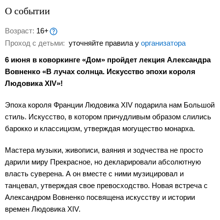
О событии
Возраст:
16+
Проход с детьми:
уточняйте правила у
организатора
6 июня в коворкинге «Дом» пройдет лекция Александра
Вовненко «В лучах солнца. Искусство эпохи короля
Людовика XIV»!
Эпоха короля Франции Людовика XIV подарила нам Большой
стиль. Искусство, в котором причудливым образом слились
барокко и классицизм, утверждая могущество монарха.
Мастера музыки, живописи, ваяния и зодчества не просто
дарили миру Прекрасное, но декларировали абсолютную
власть суверена. А он вместе с ними музицировал и
танцевал, утверждая свое превосходство. Новая встреча с
Александром Вовненко посвящена искусству и истории
времен Людовика XIV.