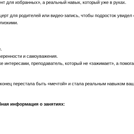
ент для избранных», а реальный навык, который уже в руках.
ерт для родителей или видео‑запись, чтобы подросток увидел 
близкими.
.
веренности и самоуважения.
 интересами, преподаватель, который не «зажимает», а помога
аконец перестала быть «мечтой» и стала реальным навыком ва
бная информация о занятиях: