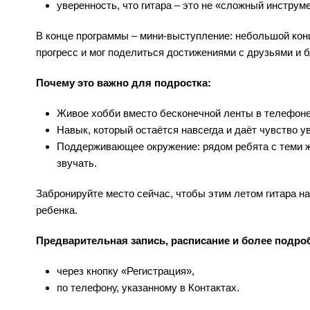
уверенность, что гитара – это не «сложный инструм
В конце программы – мини‑выступление: небольшой конц
прогресс и мог поделиться достижениями с друзьями и 
Почему это важно для подростка:
Живое хобби вместо бесконечной ленты в телефоне
Навык, который остаётся навсегда и даёт чувство у
Поддерживающее окружение: рядом ребята с теми же
звучать.
Забронируйте место сейчас, чтобы этим летом гитара н
ребенка.
Предварительная запись, расписание и более подро
через кнопку «Регистрация»,
по телефону, указанному в Контактах.