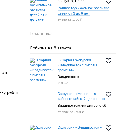
8 августа, 10:00
Раннее музыкальное развитие
детей от 3 до 6 лет
от 650 до 1300 ₽
Показать все
События на 8 августа
Обзорная экскурсия
«Владивосток с высоты
времени»
чать
Владивосток
2500 ₽
жку ребят
Экскурсия «Миллионка:
тайны китайской диаспоры»
Владивостокский диггер-клуб
от 6500 до 7500 ₽
Экскурсия «Владивосток –