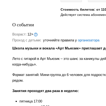
Стоимость билетов: от 110
Действует система абонеме
О событии
Возраст:
12+
Проход с детьми:
уточняйте правила у
организатора
Школа музыки и вокала «Арт Мьюзик» приглашает дет
Лето с гитарой в Арт Мьюзик – это шанс за каникулы дей
когда‑нибудь».
Формат занятий: Мини‑группа до 6 человек для подрост
рядом.
Занятия проходят два раза в неделю:
пятница 17:00