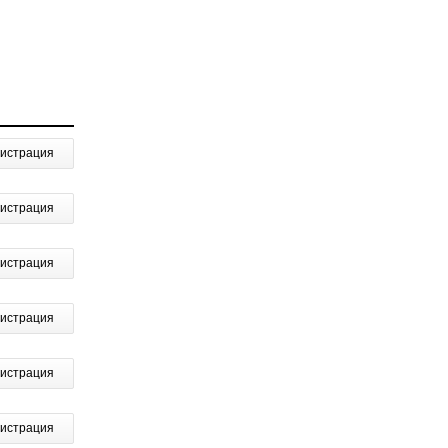
гистрация
гистрация
гистрация
гистрация
гистрация
гистрация