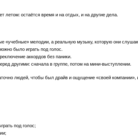
т летом: остаётся время и на отдых, и на другие дела.
ые «учебные» мелодии, а реальную музыку, которую они слушаю
ожно было играть под голос.
ереключение аккордов без паники.
еред другими: сначала в группе, потом на мини-выступлении.
аточно людей, чтобы был драйв и ощущение «своей компании», 
грать под голос;
ии;