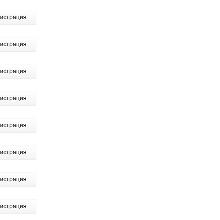
гистрация
гистрация
гистрация
гистрация
гистрация
гистрация
гистрация
гистрация