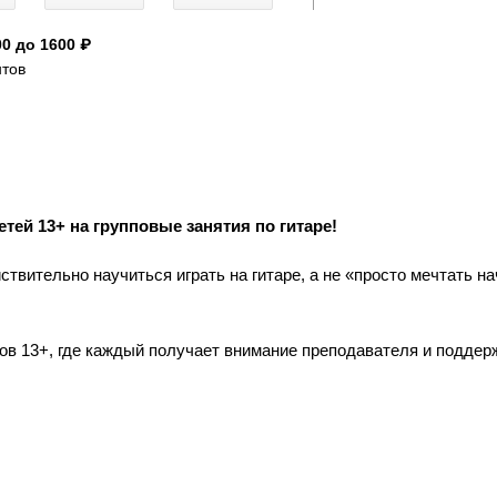
0 до 1600 ₽
нтов
ей 13+ на групповые занятия по гитаре!
ствительно научиться играть на гитаре, а не «просто мечтать на
ков 13+, где каждый получает внимание преподавателя и поддер