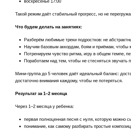
воскресенье 17:00
Такой режим даёт стабильный прогресс, но не перегружае
Что будем делать на занятиях:
Разберём любимые треки подростков: не абстрактн
Научим базовым аккордам, боям и приёмам, чтобы м
Потренируем чувство ритма, игру в общем темпе, п
Поработаем над тем, чтобы не стесняться звучать п
Мини‑группа до 5 человек даёт идеальный баланс: дост
достаточно внимания каждому, чтобы не потеряться.
Результат за 1–2 месяца
Через 1–2 месяца у ребенка:
первая полноценная песня с нуля, которую можно сы
понимание, как самому разбирать простые композиц