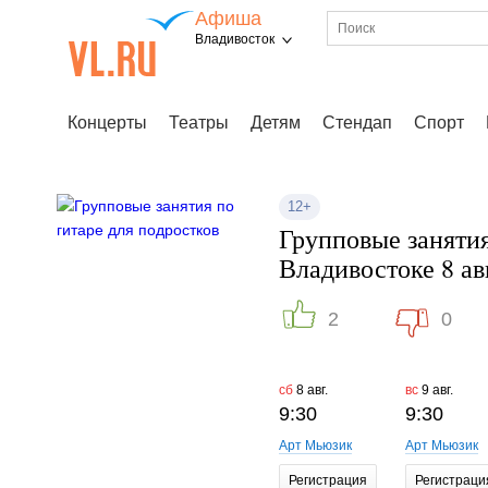
Афиша
Владивосток
Концерты
Театры
Детям
Стендап
Спорт
12+
Групповые занятия
Владивостоке 8 ав
2
0
сб
8 авг.
вс
9 авг.
9:30
9:30
Арт Мьюзик
Арт Мьюзик
Регистрация
Регистраци