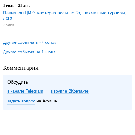
1 июн. – 31 авг.
Павильон ЦИК: мастер-классы по Го, шахматные турниры,
лего
7 сопок
Другие события в «7 сопок»
Другие события на 1 июня
Комментарии
Обсудить
в канале Telegram
группе ВКонтакте
задать вопрос
на Афише