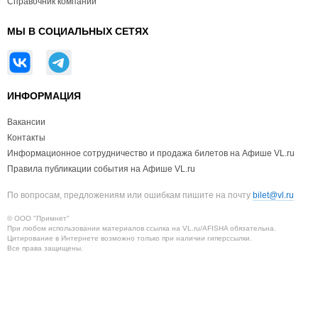
Справочник компаний
МЫ В СОЦИАЛЬНЫХ СЕТЯХ
ИНФОРМАЦИЯ
Вакансии
Контакты
Информационное сотрудничество и продажа билетов на Афише VL.ru
Правила публикации события на Афише VL.ru
По вопросам, предложениям или ошибкам пишите на почту
bilet@vl.ru
© ООО "Примнет"
При любом использовании материалов ссылка на VL.ru/AFISHA обязательна.
Цитирование в Интернете возможно только при наличии гиперссылки.
Все права защищены.