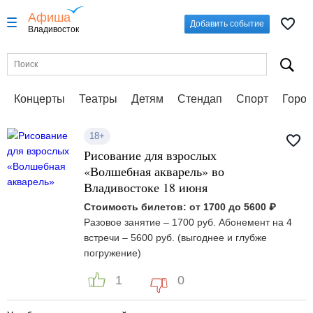
Афиша
Добавить событие
Владивосток
Концерты
Театры
Детям
Стендап
Спорт
Город
18+
Рисование для взрослых
«Волшебная акварель» во
Владивостоке 18 июня
Стоимость билетов: от 1700 до 5600 ₽
Разовое занятие – 1700 руб. Абонемент на 4
встречи – 5600 руб. (выгоднее и глубже
погружение)
1
0