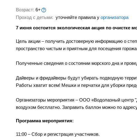
Возраст:
6+
Проход с детьми:
уточняйте правила у
организатора
7 июня состоится экологическая акция по очистке м
Цель акции – получить достоверную информацию о степ
пространство чистым и приятным для посещения горожан
Полученные сведения о состоянии морского дна и прове
Дайверы и фридайверы будут убирать подводную террит
Работы хватит всем! Мешки и перчатки для уборки пре
Организаторы мероприятия – ООО «Водолазный центр "
воздухом бесплатно. Заправить баллон можно по адресу
Программа мероприятия:
11:00 – Сбор и регистрация участников.