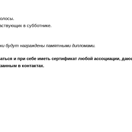
полосы.
частвующих в субботнике.
ики будут награждены памятными дипломами.
аться и при себе иметь сертификат любой ассоциации, да
занным в контактах.