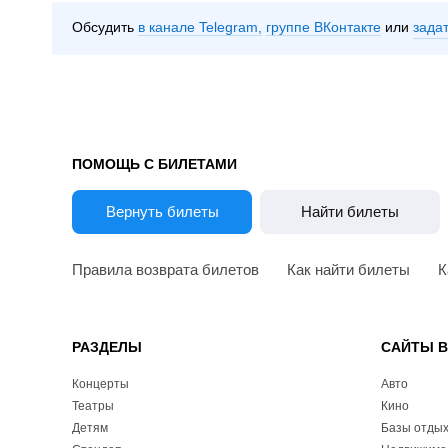
Обсудить
в канале Telegram
группе ВКонтакте
зада
ПОМОЩЬ С БИЛЕТАМИ
Вернуть билеты
Найти билеты
Правила возврата билетов
Как найти билеты
К
РАЗДЕЛЫ
САЙТЫ 
Концерты
Авто
Театры
Кино
Детям
Базы отды