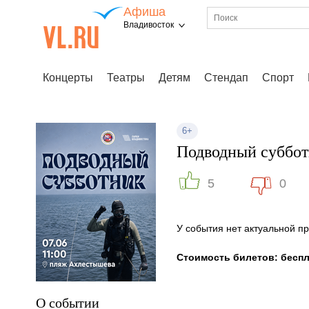
Афиша
Владивосток
Концерты
Театры
Детям
Стендап
Спорт
6+
Подводный суббот
5
0
У события нет актуальной 
Стоимость билетов: бесп
О событии