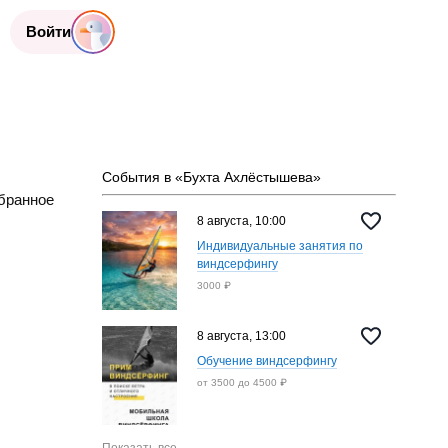
Войти
События в «Бухта Ахлёстышева»
бранное
8 августа, 10:00
Индивидуальные занятия по
виндсерфингу
3000 ₽
8 августа, 13:00
Обучение виндсерфингу
от 3500 до 4500 ₽