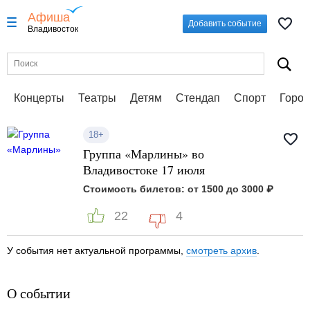
Афиша
Добавить событие
Владивосток
Концерты
Театры
Детям
Стендап
Спорт
Город
18+
Группа «Марлины» во
Владивостоке 17 июля
Стоимость билетов: от 1500 до 3000 ₽
22
4
У события нет актуальной программы,
смотреть архив
.
О событии