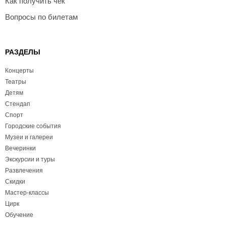
Как получить чек
Вопросы по билетам
РАЗДЕЛЫ
Концерты
Театры
Детям
Стендап
Спорт
Городские события
Музеи и галереи
Вечеринки
Экскурсии и туры
Развлечения
Скидки
Мастер-классы
Цирк
Обучение