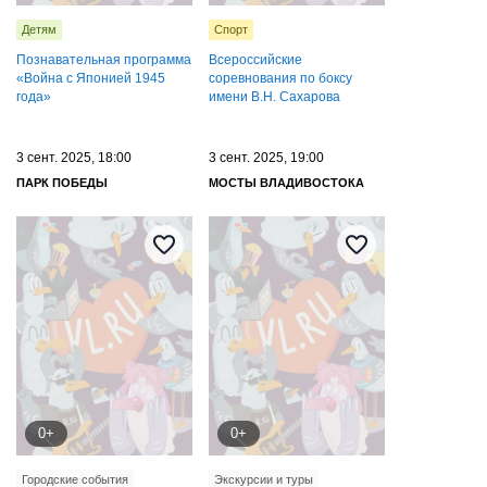
Детям
Спорт
Познавательная программа
Всероссийские
«Война с Японией 1945
соревнования по боксу
года»
имени В.Н. Сахарова
3 сент. 2025, 18:00
3 сент. 2025, 19:00
ПАРК ПОБЕДЫ
МОСТЫ ВЛАДИВОСТОКА
0+
0+
Городские события
Экскурсии и туры