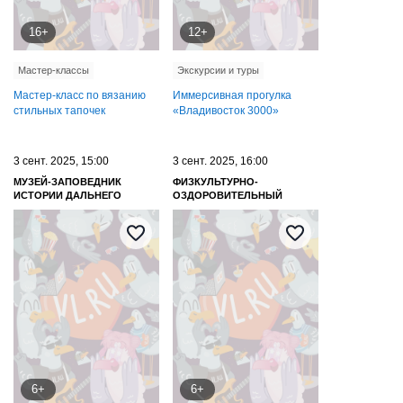
16+
12+
Мастер-классы
Экскурсии и туры
Мастер-класс по вязанию
Иммерсивная прогулка
стильных тапочек
«Владивосток 3000»
3 сент. 2025, 15:00
3 сент. 2025, 16:00
МУЗЕЙ-ЗАПОВЕДНИК
ФИЗКУЛЬТУРНО-
ИСТОРИИ ДАЛЬНЕГО
ОЗДОРОВИТЕЛЬНЫЙ
ВОСТОКА ИМЕНИ В. К.
КОМПЛЕКС ДВФУ
АРСЕНЬЕВА
6+
6+