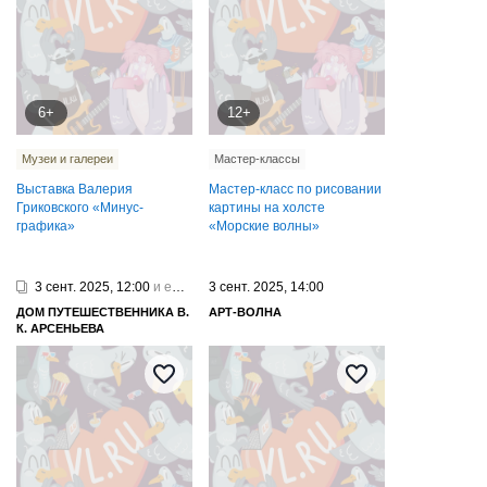
6+
12+
Музеи и галереи
Мастер-классы
Выставка Валерия
Мастер-класс по рисовании
Гриковского «Минус-
картины на холсте
графика»
«Морские волны»
3 сент. 2025, 12:00
и еще 1
3 сент. 2025, 14:00
ДОМ ПУТЕШЕСТВЕННИКА В.
АРТ-ВОЛНА
К. АРСЕНЬЕВА