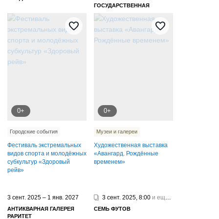
ГОСУДАРСТВЕННАЯ
КАРТИННАЯ ГАЛЕРЕЯ
0+
0+
Городские события
Музеи и галереи
Фестиваль экстремальных
Художественная выставка
видов спорта и молодёжных
«Авангард. Рождённые
субкультур «Здоровый
временем»
рейв»
3 сент. 2025 – 1 янв. 2027
3 сент. 2025, 8:00
и еще 1
АНТИКВАРНАЯ ГАЛЕРЕЯ
СЕМЬ ФУТОВ
РАРИТЕТ