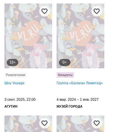
18+
0+
Развлечения
Концерты
Шоу Voyage
Группа «Балаган Лимитед»
3 сент. 2025, 22:00
4 мар. 2024 – 1 янв. 2027
АГУТИН
МУЗЕЙ ГОРОДА