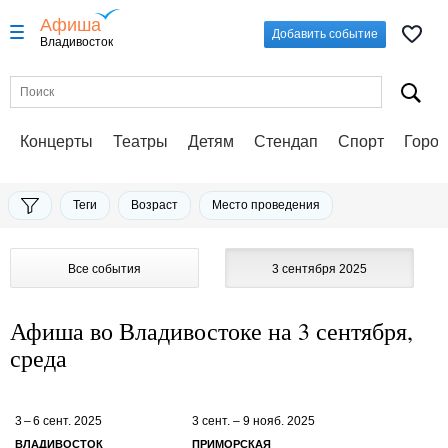
Афиша
Добавить событие
Владивосток
Концерты
Театры
Детям
Стендап
Спорт
Город
Теги
Возраст
Место проведения
Все события
3 сентября 2025
Афиша во Владивостоке на 3 сентября,
среда
3 – 6 сент. 2025
3 сент. – 9 нояб. 2025
ВЛАДИВОСТОК
ПРИМОРСКАЯ