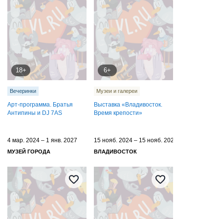
18+
6+
Вечеринки
Музеи и галереи
Арт-программа. Братья
Выставка «Владивосток.
Антипины и DJ 7AS
Время крепости»
4 мар. 2024 – 1 янв. 2027
15 нояб. 2024 – 15 нояб. 2025
МУЗЕЙ ГОРОДА
ВЛАДИВОСТОК