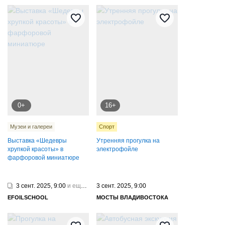
0+
16+
Музеи и галереи
Спорт
Выставка «Шедевры
Утренняя прогулка на
хрупкой красоты» в
электрофойле
фарфоровой миниатюре
3 сент. 2025, 9:00
и еще 5
3 сент. 2025, 9:00
EFOILSCHOOL
МОСТЫ ВЛАДИВОСТОКА