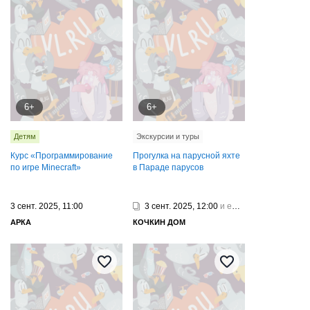
6+
6+
Детям
Экскурсии и туры
Курс «Программирование
Прогулка на парусной яхте
по игре Minecraft»
в Параде парусов
3 сент. 2025, 11:00
3 сент. 2025, 12:00
и еще 3
АРКА
КОЧКИН ДОМ