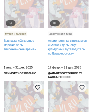
6+
0+
Музеи и галереи
Экскурсии и туры
Выставка «Открытые
Аудиопрогулка с подкастом
морские залы.
«Ближе к Дальнему:
Тихоокеанское время»
культурный путеводитель
по Владивостоку»
1 янв. – 31 дек. 2025
17 февр. – 31 дек. 2025
ПРИМОРСКОЕ КОЛЬЦО
ДАЛЬНЕВОСТОЧНОЕ ГУ
БАНКА РОССИИ