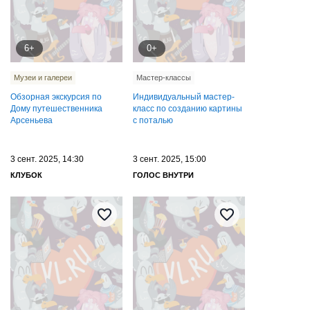
6+
0+
Музеи и галереи
Мастер-классы
Обзорная экскурсия по
Индивидуальный мастер-
Дому путешественника
класс по созданию картины
Арсеньева
с поталью
3 сент. 2025, 14:30
3 сент. 2025, 15:00
КЛУБОК
ГОЛОС ВНУТРИ