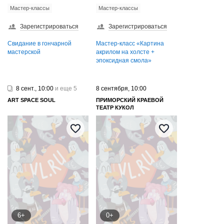
Мастер-классы
Мастер-классы
Зарегистрироваться
Зарегистрироваться
Свидание в гончарной
Мастер-класс «Картина
мастерской
акрилом на холсте +
эпоксидная смола»
8 сент., 10:00
и еще 5
8 сентября, 10:00
ART SPAСE SOUL
ПРИМОРСКИЙ КРАЕВОЙ
ТЕАТР КУКОЛ
6+
0+