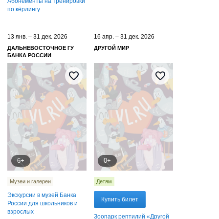
Абонементы на тренировки
по кёрлингу
13 янв. – 31 дек. 2026
16 апр. – 31 дек. 2026
ДАЛЬНЕВОСТОЧНОЕ ГУ
ДРУГОЙ МИР
БАНКА РОССИИ
6+
0+
Музеи и галереи
Детям
Экскурсии в музей Банка
Купить билет
России для школьников и
взрослых
Зоопарк рептилий «Другой