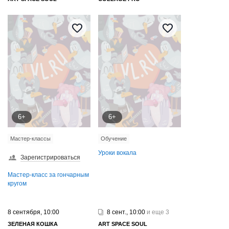
6+
6+
Мастер-классы
Обучение
Уроки вокала
Зарегистрироваться
Мастер-класс за гончарным
кругом
8 сентября, 10:00
8 сент., 10:00
и еще 3
ЗЕЛЕНАЯ КОШКА
ART SPAСE SOUL