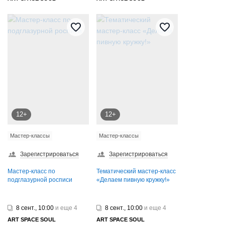
12+
12+
Мастер-классы
Мастер-классы
Зарегистрироваться
Зарегистрироваться
Мастер-класс по
Тематический мастер-класс
подглазурной росписи
«Делаем пивную кружку!»
8 сент., 10:00
и еще 4
8 сент., 10:00
и еще 4
ART SPAСE SOUL
ART SPAСE SOUL