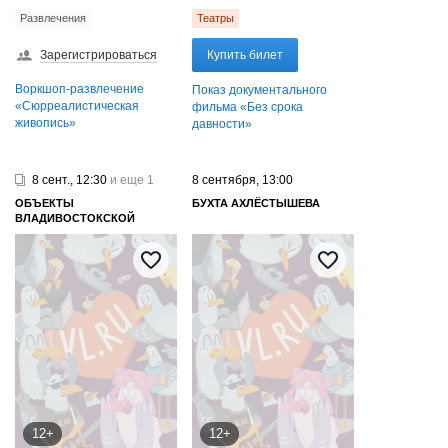
Развлечения
Театры
Зарегистрироваться
Купить билет
Воркшоп-развлечение
Показ документального
«Сюрреалистическая
фильма «Без срока
живопись»
давности»
8 сент., 12:30
и еще 1
8 сентября, 13:00
ОБЪЕКТЫ
БУХТА АХЛЁСТЫШЕВА
ВЛАДИВОСТОКСКОЙ
КРЕПОСТИ
12+
12+