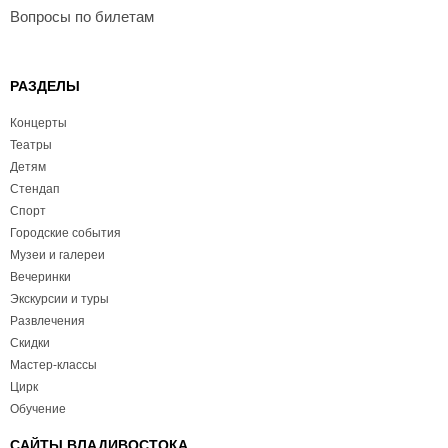
Вопросы по билетам
РАЗДЕЛЫ
Концерты
Театры
Детям
Стендап
Спорт
Городские события
Музеи и галереи
Вечеринки
Экскурсии и туры
Развлечения
Скидки
Мастер-классы
Цирк
Обучение
САЙТЫ ВЛАДИВОСТОКА