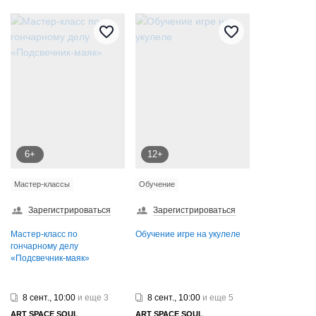
6+
12+
Мастер-классы
Обучение
Зарегистрироваться
Зарегистрироваться
Мастер-класс по
Обучение игре на укулеле
гончарному делу
«Подсвечник-маяк»
8 сент., 10:00
и еще 3
8 сент., 10:00
и еще 5
ART SPAСE SOUL
ART SPAСE SOUL