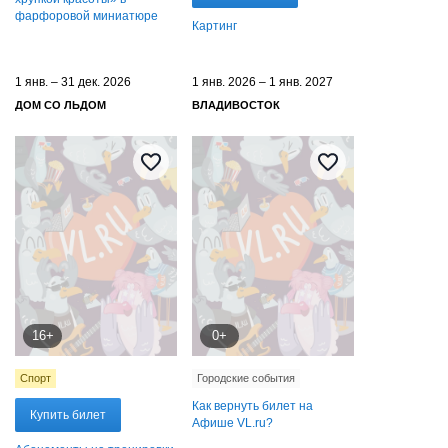
фарфоровой миниатюре
Картинг
1 янв. – 31 дек. 2026
1 янв. 2026 – 1 янв. 2027
ДОМ СО ЛЬДОМ
ВЛАДИВОСТОК
16+
0+
Спорт
Городские события
Как вернуть билет на
Купить билет
Афише VL.ru?