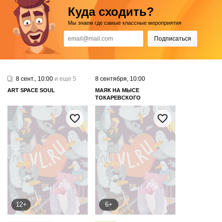
Куда сходить?
Мы знаем где самые классные мероприятия
Подписаться
8 сент., 10:00
и еще 5
8 сентября, 10:00
ART SPAСE SOUL
МАЯК НА МЫСЕ
ТОКАРЕВСКОГО
12+
6+