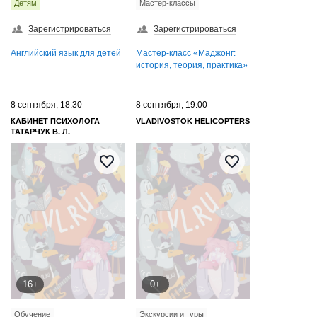
Детям
Мастер-классы
Зарегистрироваться
Зарегистрироваться
Английский язык для детей
Мастер-класс «‎Маджонг:
история, теория, практика»
8 сентября, 18:30
8 сентября, 19:00
КАБИНЕТ ПСИХОЛОГА
VLADIVOSTOK HELICOPTERS
ТАТАРЧУК В. Л.
16+
0+
Обучение
Экскурсии и туры