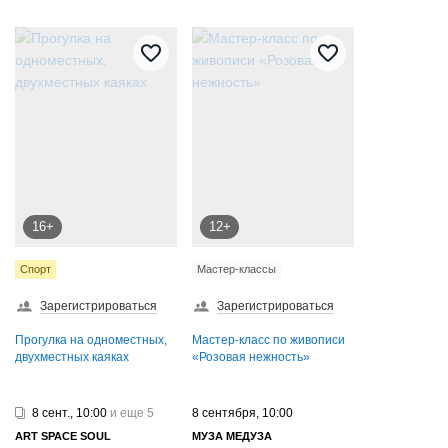
16+
12+
Спорт
Мастер-классы
Зарегистрироваться
Зарегистрироваться
Прогулка на одноместных,
Мастер-класс по живописи
двухместных каяках
«Розовая нежность»
8 сент., 10:00
и еще 5
8 сентября, 10:00
ART SPAСE SOUL
МУЗА МЕДУЗА