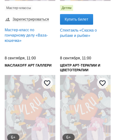
Мастер-классы
Детям
Зарегистрироваться
Купить билет
Мастер-класс по
Спектакль «Сказка о
гончарному делу «Ваза-
рыбаке и рыбке»
кошечка»
8 сентября, 11:00
8 сентября, 11:00
МАСЛАКOFF АРТ ГАЛЛЕРИ
ЦЕНТР АРТ-ТЕРАПИИ И
ЦВЕТОТЕРАПИИ
6+
6+