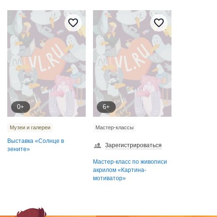
0+
6+
Музеи и галереи
Мастер-классы
Выставка «Солнце в
Зарегистрироваться
зените‎»
Мастер-класс по живописи
акрилом «Картина-
мотиватор»