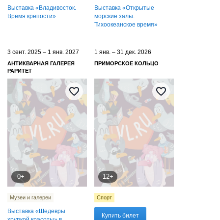
Выставка «Владивосток.
Выставка «Открытые
Время крепости»
морские залы.
Тихоокеанское время»
3 сент. 2025 – 1 янв. 2027
1 янв. – 31 дек. 2026
АНТИКВАРНАЯ ГАЛЕРЕЯ
ПРИМОРСКОЕ КОЛЬЦО
РАРИТЕТ
0+
12+
Музеи и галереи
Спорт
Выставка «Шедевры
Купить билет
хрупкой красоты» в