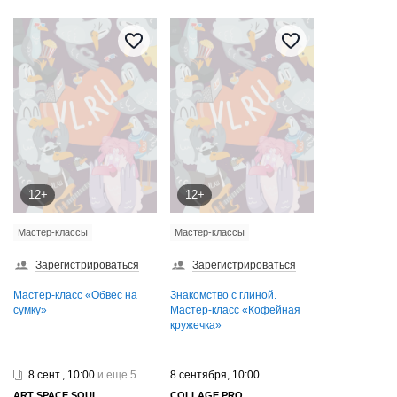
12+
12+
Мастер-классы
Мастер-классы
Зарегистрироваться
Зарегистрироваться
Мастер-класс «Обвес на
Знакомство с глиной.
сумку»
Мастер-класс «Кофейная
кружечка»
8 сент., 10:00
и еще 5
8 сентября, 10:00
ART SPAСE SOUL
COLLAGE PRO