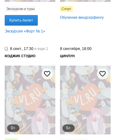
Экскурсии и туры
Спорт
Обучение виндсерфингу
Купить билет
Экскурсия «Форт № 1»
8 сент., 17:30
и еще 1
8 сентября, 18:00
МЭДЖИК СТУДИО
ЦИНЛУН
0+
6+