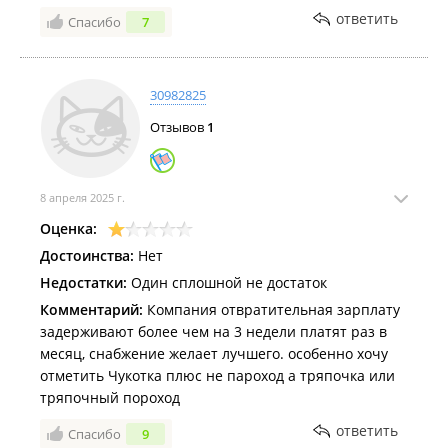
ответить
Спасибо
7
30982825
Отзывов
1
8 апреля 2025 г.
Оценка:
Достоинства:
Нет
Недостатки:
Один сплошной не достаток
Комментарий:
Компания отвратительная зарплату
задерживают более чем на 3 недели платят раз в
месяц, снабжение желает лучшего. особенно хочу
отметить Чукотка плюс не пароход а тряпочка или
тряпочный пороход
ответить
Спасибо
9