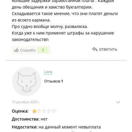
большие задержки заработанной платы . Каждый
день обещания и хамство бухгалтерии.
Складывается такое мнение, что они платят деньги
из всоего кармана.
Про судно вообще молчу, развалюха.
Когда уже к ним применят штрафы за нарушение
законодательствп
ответить
Спасибо
7
Lora
Отзывов
1
16 декабря 2025 г.
Оценка:
Достоинства:
нет
Недостатки:
на данный момент невыплата