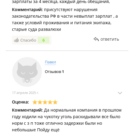
зарплаты за 4 месяца, каждый день обещания,
Комментарий:
присутствуют нарушения
законодательства РФ в части невыплат зарплат , а
также условий проживания и питания экипажа,
старые суда развалюхи
ответить
Спасибо
6
Павел
Отзывов
1
17 апреля 2025 г.
Оценка:
Комментарий:
Да нормальная компания в прошлом
году ходили на чукотку уголь раскидывали все было
норм с з п тоже отлично задержки были но
небольшые Пойду ещё