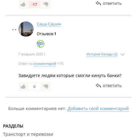
ответить
-17
Саща Сашин
Отзывов
1
7 февраля 2025 г.
История беседы (2)
Ответ на
комментарий
ЧТК
Завидуете людям которые смогли кинуть банки?
ответить
0
Больше комментариев нет.
Добавить свой комментарий
РАЗДЕЛЫ
Транспорт и перевозки