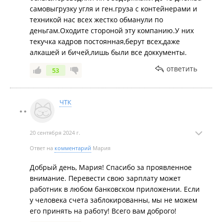
самовыгрузку угля и ген.груза с контейнерами и
техникой нас всех жестко обманули по
деньгам.Оходите стороной эту компанию.У них
текучка кадров постоянная,берут всех,даже
алкашей и бичей,лишь были все доккументы.
ответить
53
ЧТК
20 сентября 2024 г.
Ответ на
комментарий
Мария
Добрый день, Мария! Спасибо за проявленное
внимание. Перевести свою зарплату может
работник в любом банковском приложении. Если
у человека счета заблокированны, мы не можем
его принять на работу! Всего вам доброго!