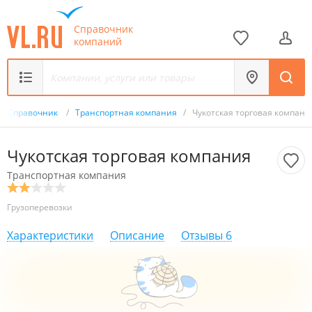
Справочник
компаний
Справочник
/
Транспортная компания
/
Чукотская торговая компани
Чукотская торговая компания
Транспортная компания
Грузоперевозки
Характеристики
Описание
Отзывы
6