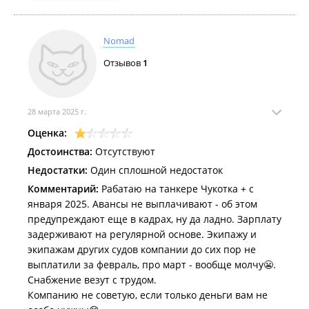
Nomad
Отзывов
1
28 марта 2025 г.
Оценка:
Достоинства:
Отсутствуют
Недостатки:
Один сплошной недостаток
Комментарий:
Рабатаю на танкере Чукотка + с
января 2025. Авансы не выплачивают - об этом
предупреждают еще в кадрах, ну да ладно. Зарплату
задерживают на регулярной основе. Экипажу и
экипажам других судов компании до сих пор не
выплатили за февраль, про март - вообще молчу😬.
Снабжение везут с трудом.
Компанию не советую, если только деньги вам не