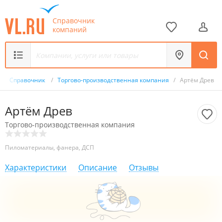
Справочник
компаний
/
Справочник
/
Торгово-производственная компания
/
Артём Древ
Артём Древ
Торгово-производственная компания
Пиломатериалы, фанера, ДСП
Характеристики
Описание
Отзывы