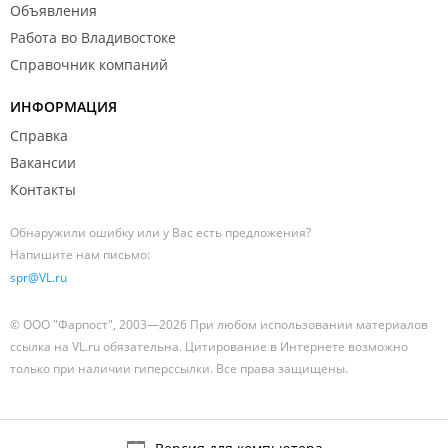
Объявления
Работа во Владивостоке
Справочник компаний
ИНФОРМАЦИЯ
Справка
Вакансии
Контакты
Обнаружили ошибку или у Вас есть предложения?
Напишите нам письмо:
spr@VL.ru
© ООО "Фарпост", 2003—2026 При любом использовании материалов
ссылка на VL.ru обязательна. Цитирование в Интернете возможно
только при наличии гиперссылки. Все права защищены.