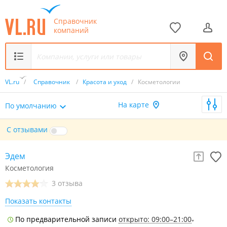
Справочник
компаний
VL.ru
/
Справочник
/
Красота и уход
/
Косметологии
На карте
По умолчанию
С отзывами
Эдем
Косметология
3 отзыва
Показать контакты
По предварительной записи
открыто: 09:00–21:00