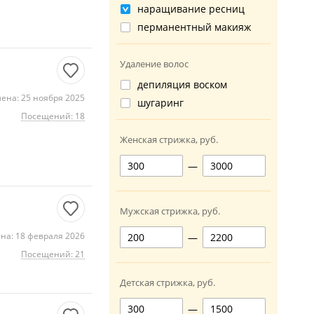
наращивание ресниц
перманентный макияж
Удаление волос
депиляция воском
ена: 25 ноября 2025
шугаринг
Посещений: 18
Женская стрижка, руб.
—
Мужская стрижка, руб.
на: 18 февраля 2026
—
Посещений: 21
Детская стрижка, руб.
—