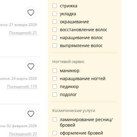
стрижка
укладка
окрашивание
ена: 21 января 2026
восстановление волос
Посещений: 21
наращивание волос
выпрямление волос
Ногтевой сервис
маникюр
наращивание ногтей
лена: 24 марта 2026
педикюр
Посещений: 110
подолог
Косметические услуги
ламинирование ресниц/
бровей
на: 02 февраля 2026
оформление бровей
Посещений: 37