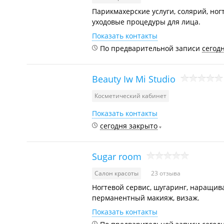
Парикмахерские услуги, солярий, ног
уходовые процедуры для лица.
Показать контакты
По предварительной записи
сегод
Beauty Iw Mi Studio
Косметический кабинет
Показать контакты
сегодня закрыто
Sugar room
Салон красоты
23 отзыва
Ногтевой сервис, шугаринг, наращив
перманентный макияж, визаж.
Показать контакты