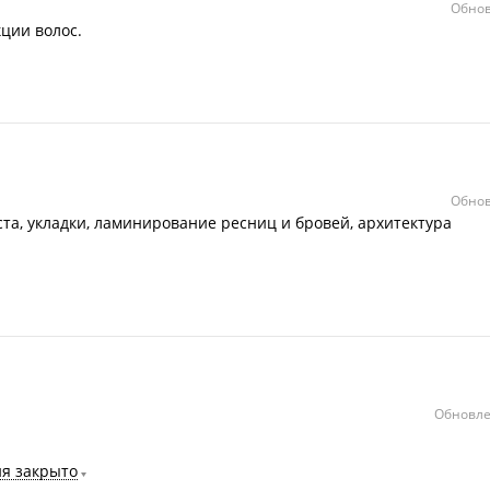
Обнов
ции волос.
Обнов
та, укладки, ламинирование ресниц и бровей, архитектура
Обновле
ня закрыто