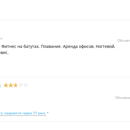
то
Обновл
 Фитнес на батутах. Плавание. Аренда офисов. Ногтевой,
вис.
н
Обновле
о, закроется через 51 мин.