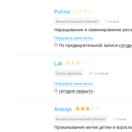
Polina
Косметический кабинет
1 отзыв
Наращивание и ламинирование ресни
Показать контакты
По предварительной записи
сегод
Lak
Салон красоты
27 отзывов
Показать контакты
сегодня закрыто
Апилус
Косметологический кабинет
1 отзыв
Прокалывание мочек детям и взрослы