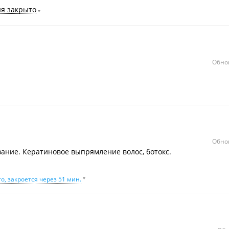
ня закрыто
Обно
Обно
ание. Кератиновое выпрямление волос, ботокс.
о, закроется через 51 мин.