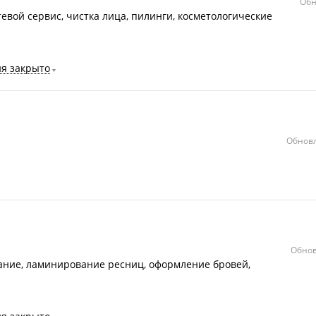
Обн
тевой сервис, чистка лица, пилинги, косметологические
ня закрыто
Обновл
Обнов
ание, ламинирование ресниц, оформление бровей,