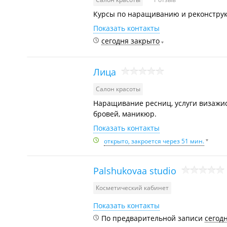
Курсы по наращиванию и реконструк
Показать контакты
сегодня закрыто
Лица
Салон красоты
Наращивание ресниц, услуги визажис
бровей, маникюр.
Показать контакты
открыто, закроется через 51 мин.
Palshukovaa studio
Косметический кабинет
Показать контакты
По предварительной записи
сегод