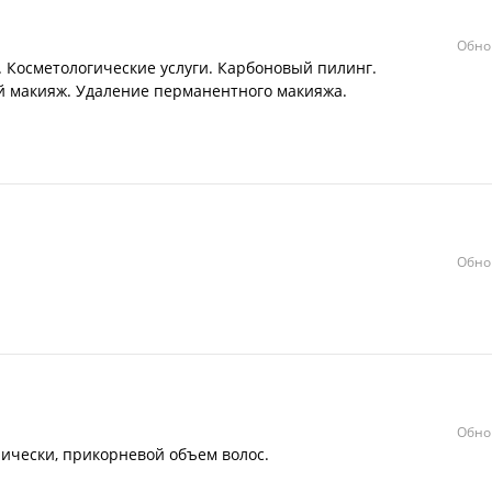
Обно
. Косметологические услуги. Карбоновый пилинг.
й макияж. Удаление перманентного макияжа.
Обно
Обно
ически, прикорневой объем волос.