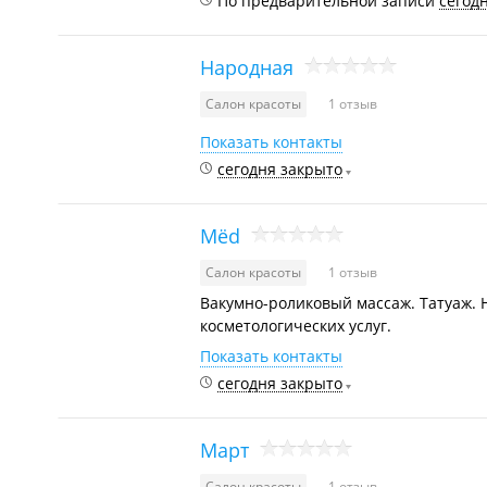
По предварительной записи
сегод
Народная
Салон красоты
1 отзыв
Показать контакты
сегодня закрыто
Mёd
Салон красоты
1 отзыв
Вакумно-роликовый массаж. Татуаж. Н
косметологических услуг.
Показать контакты
сегодня закрыто
Март
Салон красоты
1 отзыв