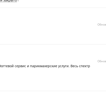
ня закрыто
Обнов
Обнов
огтевой сервис и парикмахерские услуги. Весь спектр