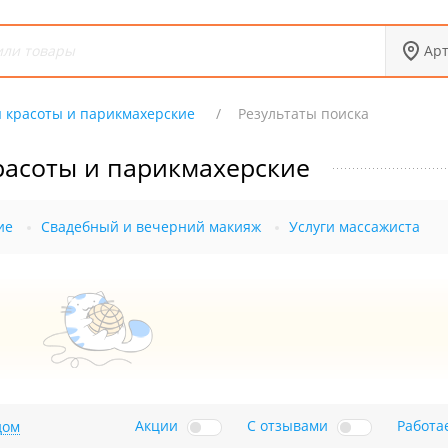
Ар
 красоты и парикмахерские
Результаты поиска
расоты и парикмахерские
ие
Свадебный и вечерний макияж
Услуги массажиста
Акции
С отзывами
Работа
дом