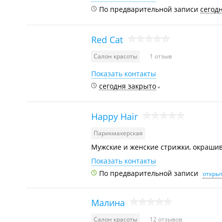
По предварительной записи
сегод
Red Cat
Салон красоты
1 отзыв
Показать контакты
сегодня закрыто
Happy Hair
Парикмахерская
Мужские и женские стрижки, окрашив
Показать контакты
По предварительной записи
открыт
Малина
Салон красоты
12 отзывов