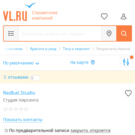
Справочник
компаний
Справочник
/
Красота и уход
/
Тату и пирсинг
/
Результаты поиска
На карте
По умолчанию
С отзывами
Redbat.Studio
Студия пирсинга
Показать контакты
​По предварительной записи
закрыто, откроется