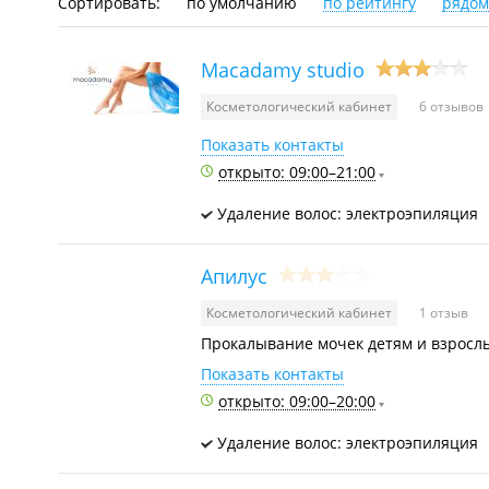
Сортировать:
по умолчанию
по рейтингу
рядом
Macadamy studio
Косметологический кабинет
6 отзывов
Показать контакты
открыто: 09:00–21:00
Удаление волос: электроэпиляция
Апилус
Косметологический кабинет
1 отзыв
Прокалывание мочек детям и взрослы
Показать контакты
открыто: 09:00–20:00
Удаление волос: электроэпиляция