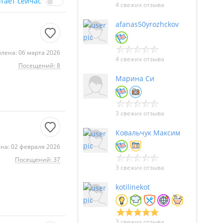
отает сейчас
4 свежих отзыва
afanas50yrozhckov
лена: 06 марта 2026
4 свежих отзыва
Посещений: 8
Марина Си
3 свежих отзыва
Ковальчук Максим
на: 02 февраля 2026
Посещений: 37
3 свежих отзыва
kotilinekot
3 свежих отзыва