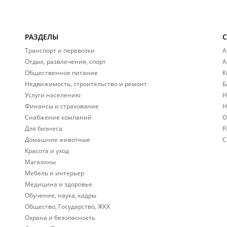
РАЗДЕЛЫ
Транспорт и перевозки
А
Отдых, развлечения, спорт
А
Общественное питание
К
Недвижимость, строительство и ремонт
Б
Услуги населению
Н
Финансы и страхование
Н
Снабжение компаний
О
Для бизнеса
Р
Домашние животные
С
Красота и уход
Магазины
Мебель и интерьер
Медицина и здоровье
Обучение, наука, кадры
Общество, Государство, ЖКХ
Охрана и безопасность