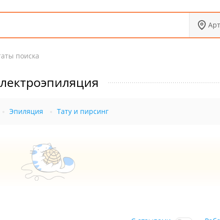
Ар
таты поиска
лектроэпиляция
Эпиляция
Тату и пирсинг