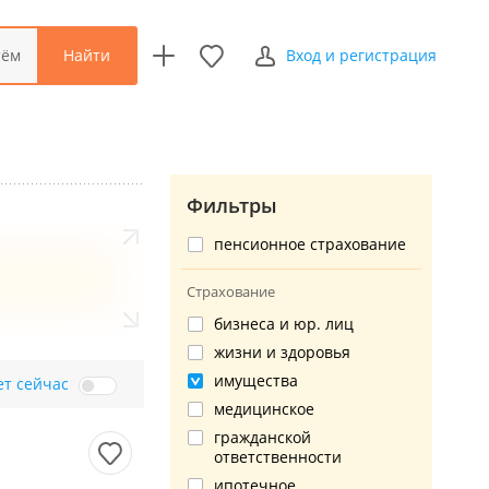
Найти
тём
Вход и регистрация
Фильтры
пенсионное страхование
Страхование
бизнеса и юр. лиц
жизни и здоровья
имущества
ет сейчас
медицинское
гражданской
ответственности
ипотечное