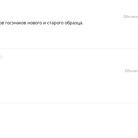
Обновле
в госзнаков нового и старого образца.
Обновл