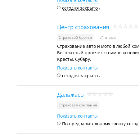
Показать контакты
сегодня закрыто
Центр страхования
Страховой брокер
21 отзыв
Cтрахование авто и мото в любой ком
Бесплатный просчет стоимости полиса
Кресты, Субару.
Показать контакты
сегодня закрыто
Дальжасо
Страховая компания
Показать контакты
​По предварительному звонку
сегод