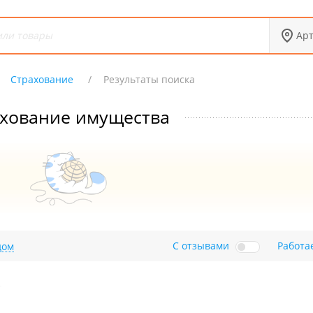
Ар
Страхование
Результаты поиска
хование имущества
С отзывами
Работа
дом