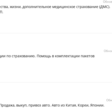
Обнов
ства, жизни, дополнительное медицинское страхование (ДМС).
П.
Обно
ции по страхованию. Помощь в комплектации пакетов
Обн
одажа, выкуп, привоз авто. Авто из Китая, Кореи, Японии.