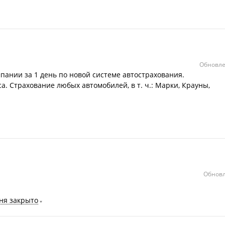
Обновле
пании за 1 день по новой системе автострахования.
. Cтрахование любых автомобилей, в т. ч.: Марки, Крауны,
Обновл
ня закрыто