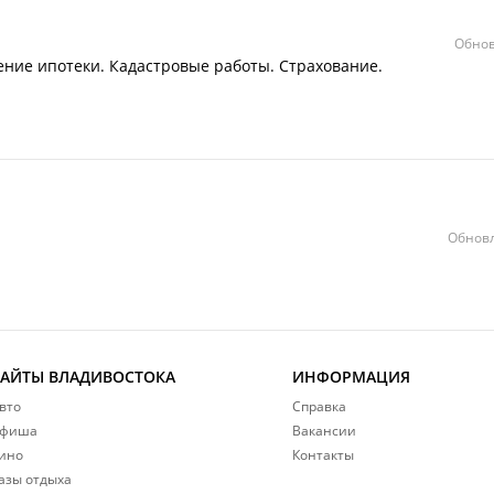
Обнов
ние ипотеки. Кадастровые работы. Страхование.
Обновл
САЙТЫ ВЛАДИВОСТОКА
ИНФОРМАЦИЯ
вто
Справка
фиша
Вакансии
ино
Контакты
азы отдыха