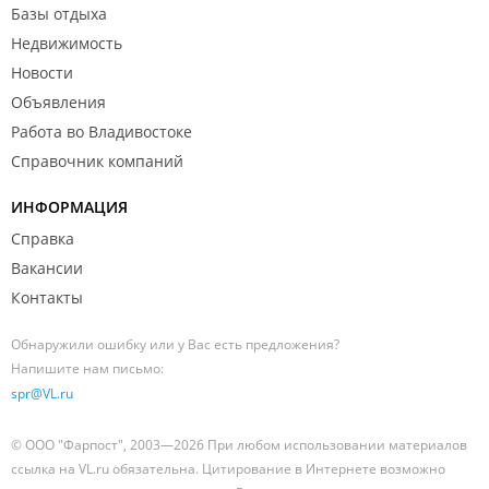
Базы отдыха
Недвижимость
Новости
Объявления
Работа во Владивостоке
Справочник компаний
ИНФОРМАЦИЯ
Справка
Вакансии
Контакты
Обнаружили ошибку или у Вас есть предложения?
Напишите нам письмо:
spr@VL.ru
© ООО "Фарпост", 2003—2026 При любом использовании материалов
ссылка на VL.ru обязательна. Цитирование в Интернете возможно