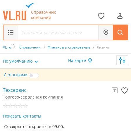
Справочник
компаний
VL.ru
/
Справочник
/
Финансы и страхование
/
Лизинг
На карте
По умолчанию
С отзывами
Техсервис
Торгово-сервисная компания
Показать контакты
закрыто, откроется в 09:00