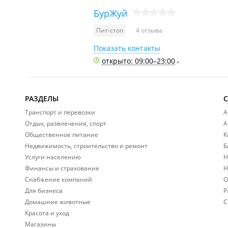
БурЖуй
Пит-стоп
4 отзыва
Показать контакты
открыто: 09:00–23:00
РАЗДЕЛЫ
Транспорт и перевозки
А
Отдых, развлечения, спорт
А
Общественное питание
К
Недвижимость, строительство и ремонт
Б
Услуги населению
Н
Финансы и страхование
Н
Снабжение компаний
О
Для бизнеса
Р
Домашние животные
С
Красота и уход
Магазины