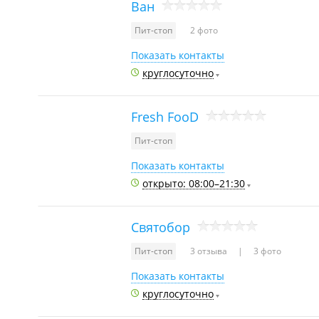
Ван
Пит-стоп
2 фото
Показать контакты
круглосуточно
Fresh FooD
Пит-стоп
Показать контакты
открыто: 08:00–21:30
Святобор
Пит-стоп
3 отзыва
3 фото
Показать контакты
круглосуточно