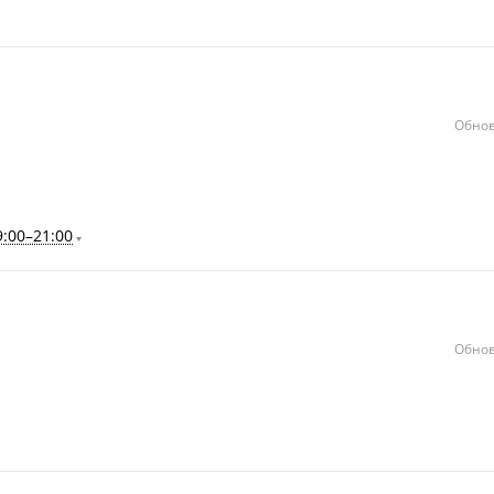
Обнов
9:00–21:00
Обнов