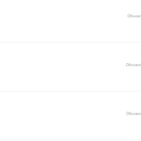
Обновл
Обновле
Обновле