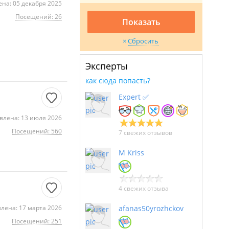
на: 05 декабря 2025
Посещений: 26
Показать
Сбросить
Эксперты
как сюда попасть?
Expert ✅
влена: 13 июля 2026
Посещений: 560
7 свежих отзывов
M Kriss
4 свежих отзыва
лена: 17 марта 2026
afanas50yrozhckov
Посещений: 251