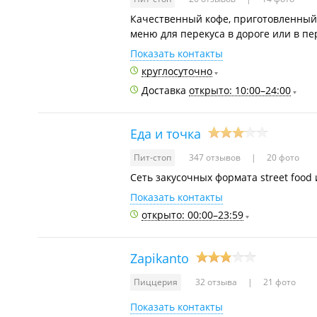
Качественный кофе, приготовленный 
меню для перекуса в дороге или в п
Показать контакты
круглосуточно
Доставка
открыто: 10:00–24:00
Еда и точка
Пит-стоп
347 отзывов
20 фото
Сеть закусочных формата street food и
Показать контакты
открыто: 00:00–23:59
Zapikanto
Пиццерия
32 отзыва
21 фото
Показать контакты