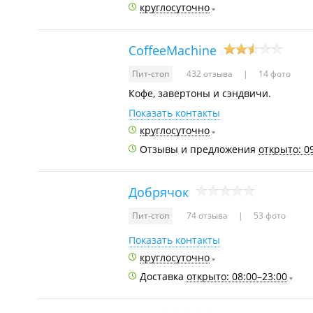
круглосуточно
CoffeeMachine
Пит-стоп
432 отзыва
14 фото
Кофе, завертоны и сэндвичи.
Показать контакты
круглосуточно
Отзывы и предложения
открыто: 0
Добрячок
Пит-стоп
74 отзыва
53 фото
Показать контакты
круглосуточно
Доставка
открыто: 08:00–23:00