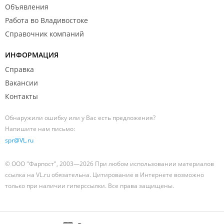
Объявления
Работа во Владивостоке
Справочник компаний
ИНФОРМАЦИЯ
Справка
Вакансии
Контакты
Обнаружили ошибку или у Вас есть предложения?
Напишите нам письмо:
spr@VL.ru
© ООО "Фарпост", 2003—2026 При любом использовании материалов
ссылка на VL.ru обязательна. Цитирование в Интернете возможно
только при наличии гиперссылки. Все права защищены.