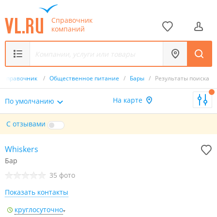
Справочник
компаний
Справочник
/
Общественное питание
/
Бары
/
Результаты поиска
На карте
По умолчанию
С отзывами
Whiskers
Бар
35 фото
Показать контакты
круглосуточно