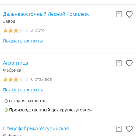
Дальневосточный Лесной Комплекс
Завод
2 фото
Показать контакты
Агроптица
Фабрика
6 отзывов
Показать контакты
сегодня закрыто
Производственный цех
круглосуточно
Птицефабрика Уссурийская
Фабрика