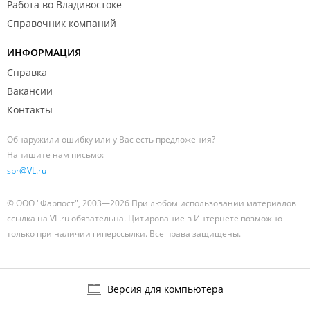
Работа во Владивостоке
Справочник компаний
ИНФОРМАЦИЯ
Справка
Вакансии
Контакты
Обнаружили ошибку или у Вас есть предложения?
Напишите нам письмо:
spr@VL.ru
© ООО "Фарпост", 2003—2026 При любом использовании материалов
ссылка на VL.ru обязательна. Цитирование в Интернете возможно
только при наличии гиперссылки. Все права защищены.
Версия для компьютера