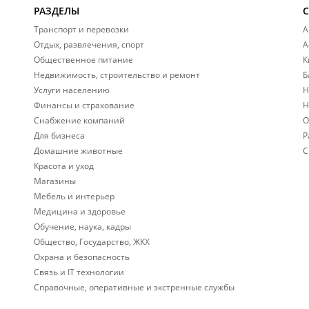
РАЗДЕЛЫ
Транспорт и перевозки
А
Отдых, развлечения, спорт
А
Общественное питание
К
Недвижимость, строительство и ремонт
Б
Услуги населению
Н
Финансы и страхование
Н
Снабжение компаний
О
Для бизнеса
Р
Домашние животные
С
Красота и уход
Магазины
Мебель и интерьер
Медицина и здоровье
Обучение, наука, кадры
Общество, Государство, ЖКХ
Охрана и безопасность
Связь и IT технологии
Справочные, оперативные и экстренные службы