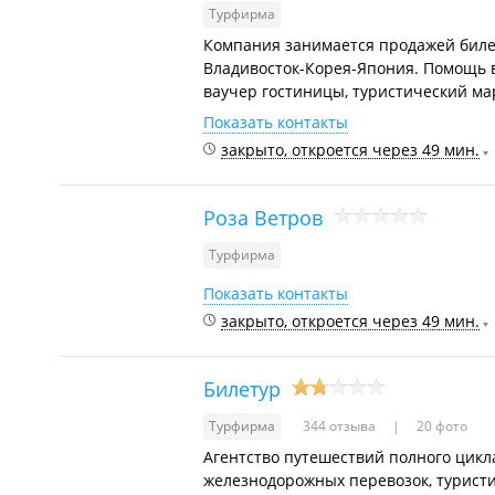
Турфирма
Компания занимается продажей билет
Владивосток-Корея-Япония. Помощь 
ваучер гостиницы, туристический мар
Показать контакты
закрыто, откроется через 49 мин.
Роза Ветров
Турфирма
Показать контакты
закрыто, откроется через 49 мин.
Билетур
Турфирма
344 отзыва
20 фото
Агентство путешествий полного цикл
железнодорожных перевозок, туристи