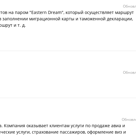
Обновл
ов на паром "Еastern Dream", который осуществляет маршрут
в заполнении миграционной карты и таможенной декларации,
шрут и т. д.
Обновл
Обновле
а. Компания оказывает клиентам услуги по продаже авиа и
ческие услуги, страхование пассажиров, оформление виз и