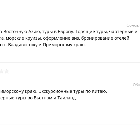
Обновл
-Восточную Азию, туры в Европу. Горящие туры, чартерные и
а, морские круизы, оформление виз, бронирование отелей.
 г. Владивостоку и Приморскому краю.
Обн
риморскому краю. Экскурсионные туры по Китаю.
ерные туры во Вьетнам и Таиланд.