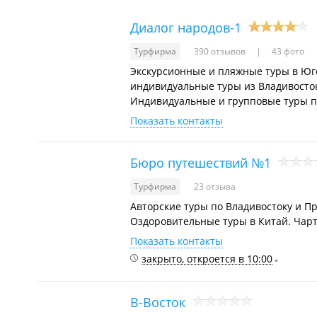
Диалог народов-1
Турфирма
390 отзывов
43 фото
Экскурсионные и пляжные туры в Юго
индивидуальные туры из Владивосток
Индивидуальные и групповые туры по
Показать контакты
Бюро путешествий №1
Турфирма
23 отзыва
Авторские туры по Владивостоку и П
Оздоровительные туры в Китай. Чарт
Показать контакты
закрыто, откроется в 10:00
В-Восток