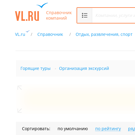
Справочник
компаний
VL.ru
Справочник
Отдых, развлечения, спорт
Горящие туры
Организация экскурсий
Сортировать:
по умолчанию
по рейтингу
ря