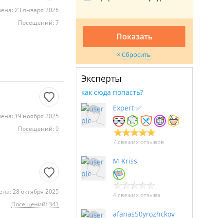
ена: 23 января 2026
Посещений: 7
Показать
Сбросить
Эксперты
как сюда попасть?
Expert ✅
ена: 19 ноября 2025
Посещений: 9
7 свежих отзывов
M Kriss
на: 28 октября 2025
4 свежих отзыва
Посещений: 341
afanas50yrozhckov