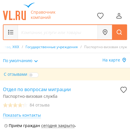
Справочник
компаний
арство, ЖКХ
/
Государственные учреждения
/
Паспортно-визовая служб
На карте
По умолчанию
С отзывами
Отдел по вопросам миграции
Паспортно-визовая служба
84 отзыва
Показать контакты
Приём граждан
сегодня закрыто