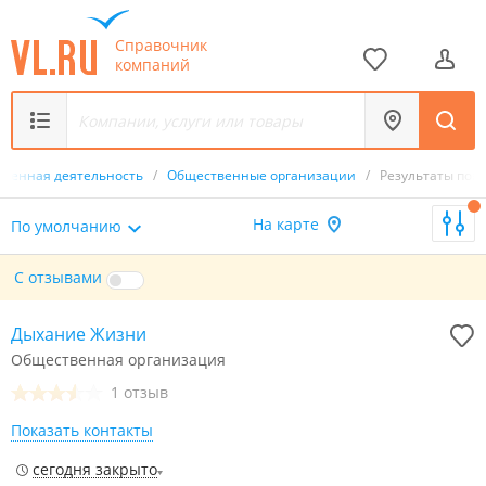
Справочник
компаний
венная деятельность
/
Общественные организации
/
Результаты пои
На карте
По умолчанию
С отзывами
Дыхание Жизни
Общественная организация
1 отзыв
Показать контакты
сегодня закрыто