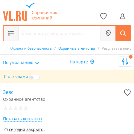
Справочник
компаний
ик
/
Охрана и безопасность
/
Охранные агентства
/
Результаты поиск
На карте
По умолчанию
С отзывами
Зевс
Охранное агентство
Показать контакты
сегодня закрыто