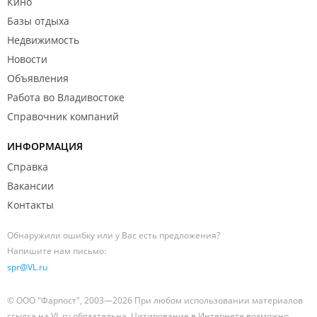
Кино
Базы отдыха
Недвижимость
Новости
Объявления
Работа во Владивостоке
Справочник компаний
ИНФОРМАЦИЯ
Справка
Вакансии
Контакты
Обнаружили ошибку или у Вас есть предложения?
Напишите нам письмо:
spr@VL.ru
© ООО "Фарпост", 2003—2026 При любом использовании материалов
ссылка на VL.ru обязательна. Цитирование в Интернете возможно